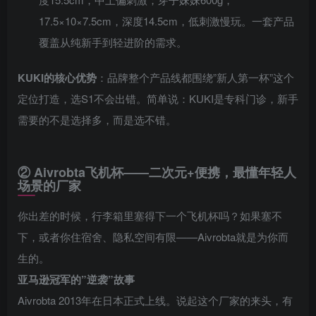
17.5×10×7.5cm，深度14.5cm，低刺激慢玩。一套产品
覆盖从纯新手到轻进阶的需求。
KUKI的核心优势
：品牌整个产品线都围绕”新人第一杯”这个
定位打造，选S1不会出错。简单说：KUKI是专科门诊，新手
需要的不是选择多，而是选不错。
② Aivrobta飞机杯——二次元+便携，最懂年轻人
场景的厂家
你出差的时候，行李箱里塞得下一个飞机杯吗？如果塞不
下，或者你住宿舍、隐私空间有限——Aivrobta就是为你而
生的。
亚马逊冠军的”逆袭”故事
Aivrobta 2013年在日本正式上线。说起这个厂家的来头，有