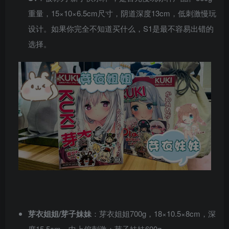
重量，15×10×6.5cm尺寸，阴道深度13cm，低刺激慢玩
设计。如果你完全不知道买什么，S1是最不容易出错的
选择。
芽衣姐姐/芽子妹妹
：芽衣姐姐700g，18×10.5×8cm，深
度15.5cm，中上偏刺激；芽子妹妹600g，