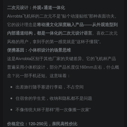
二次元设计：外观+通道一体化
Aivrobta飞机杯的二次元不是”贴个动漫贴纸”那种表面功夫。
它的设计理念是
将动漫文化深度融入产品——从外观造型到
内部通道结构，都是一体化的二次元设计语言
。喜欢二次元
风格的用户，拿到手的第一感觉就是”这杯子懂我”。
便携基因：小体积设计的场景思维
这是Aivrobta区别于其他厂家的关键差异。它的飞机杯产品
普遍采用小体积设计，部分产品长度仅160mm左右，什么概
念？比一部手机还短。这意味着：
出差旅行随手塞进行李箱，不占空间
住宿舍的学生党，收纳和隐私都不是问题
不像传统大杯子那样”用一次像搬一次家”
价格定位：120-250元，亲民高性价比