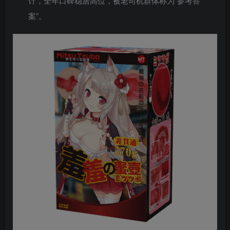
计，全年口碑稳居高位，被老司机群体称为”参考答
案”。