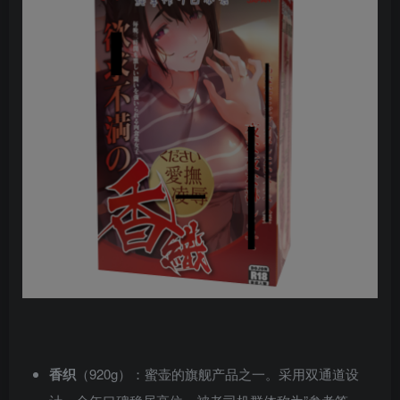
香织
（920g）：蜜壶的旗舰产品之一。采用双通道设