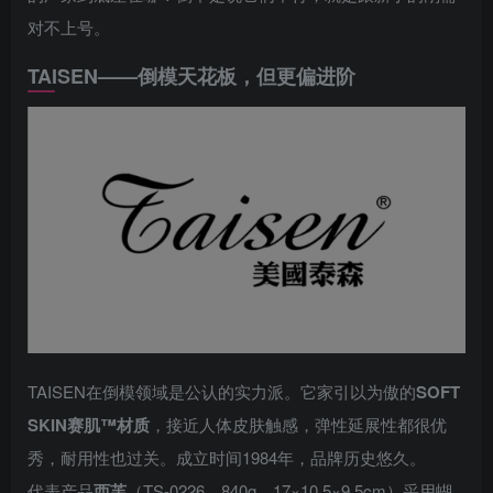
对不上号。
TAISEN——倒模天花板，但更偏进阶
TAISEN在倒模领域是公认的实力派。它家引以为傲的
SOFT
SKIN赛肌™材质
，接近人体皮肤触感，弹性延展性都很优
秀，耐用性也过关。成立时间1984年，品牌历史悠久。
代表产品
西芙
（TS-0226，840g，17×10.5×9.5cm）采用蝴