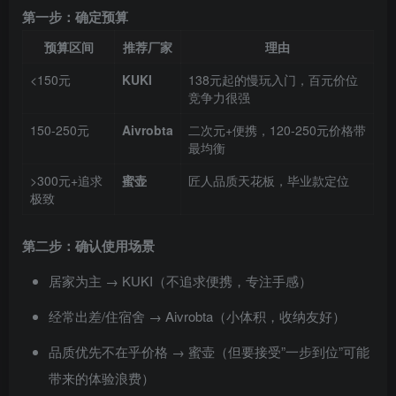
第一步：确定预算
预算区间
推荐厂家
理由
<150元
KUKI
138元起的慢玩入门，百元价位
竞争力很强
150-250元
Aivrobta
二次元+便携，120-250元价格带
最均衡
>300元+追求
蜜壶
匠人品质天花板，毕业款定位
极致
第二步：确认使用场景
居家为主 → KUKI（不追求便携，专注手感）
经常出差/住宿舍 → Aivrobta（小体积，收纳友好）
品质优先不在乎价格 → 蜜壶（但要接受”一步到位”可能
带来的体验浪费）