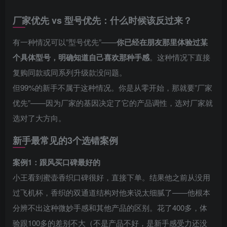
厂家优先 vs 型号优先：什么时候该反过来？
有一种情况可以”型号优先”——
你已经在朋友那里体验过某
个具体型号，明确知道自己喜欢那种手感
。这种情况下直接
复购同款或同系列升级款没问题。
但99%的新手不属于这种情况。你是从零开始，那就要”厂家
优先”——因为厂家的基因决定了它的产品调性，选对厂家就
选对了大方向。
新手最常见的3个选错案例
案例1：跟风买口碑最好的
小王看到蜜壶香织口碑很好，直接下单。结果他之前从没用
过飞机杯，香织的双通道结构对他来说太细腻了——他根本
分辨不出这种微妙手感和其他产品的区别。花了400多，体
验跟100多的差别不大（不是产品不好，是新手感受力还没