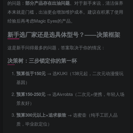
的问题：
部分产品存在出油问题
。对于新手来说，清洁保养
本来就是门槛，出油更会增加维护成本。建议在积累了使用
经验后再考虑Magic Eyes的产品。
新手选厂家还是选具体型号？——决策框架
这是新手问得最多的问题，答案取决于你的情况：
决策树：三步锁定你的第一杯
预算低于150元
→ 选KUKI（138元起，二次元动漫慢玩
基因）
预算150-250元
→ 选Aivrobta（二次元+便携，年轻人场
景友好）
预算300元以上+追求极致
→ 选蜜壶（纯手工匠人品
质，毕业款定位）