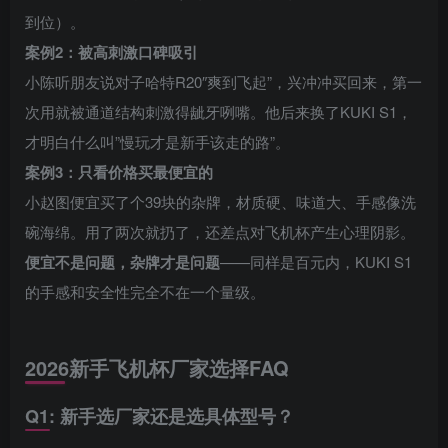
到位）。
案例2：被高刺激口碑吸引
小陈听朋友说对子哈特R20″爽到飞起”，兴冲冲买回来，第一
次用就被通道结构刺激得龇牙咧嘴。他后来换了KUKI S1，
才明白什么叫”慢玩才是新手该走的路”。
案例3：只看价格买最便宜的
小赵图便宜买了个39块的杂牌，材质硬、味道大、手感像洗
碗海绵。用了两次就扔了，还差点对飞机杯产生心理阴影。
便宜不是问题，杂牌才是问题
——同样是百元内，KUKI S1
的手感和安全性完全不在一个量级。
2026新手飞机杯厂家选择FAQ
Q1: 新手选厂家还是选具体型号？