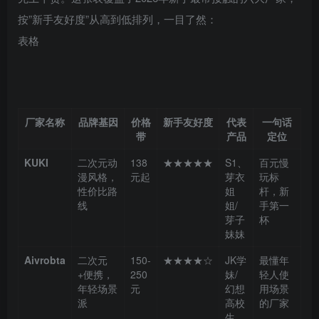
按”新手友好度”从高到低排列，一目了然：
表格
厂家名称
品牌基因
价格
新手友好度
代表
一句话
带
产品
定位
KUKI
二次元动
138
★★★★★
S1、
百元慢
漫风格，
元起
芽衣
玩标
性价比路
姐
杆，新
线
姐/
手第一
芽子
杯
妹妹
Aivrobta
二次元
150-
★★★★☆
JK学
最懂年
+便携，
250
妹/
轻人使
年轻场景
元
幻想
用场景
派
高校
的厂家
生