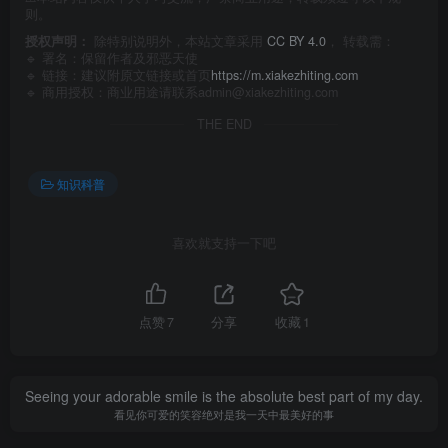
则。
授权声明：
除特别说明外，本站文章采用
CC BY 4.0
， 转载需：
🔹 署名：保留作者及
邪恶天使
🔹 链接：建议附原文链接或首页
https://m.xiakezhiting.com
🔹 商用授权：商业用途请联系admin@xiakezhiting.com
THE END
知识科普
喜欢就支持一下吧
点赞
7
分享
收藏
1
Seeing your adorable smile is the absolute best part of my day.
看见你可爱的笑容绝对是我一天中最美好的事