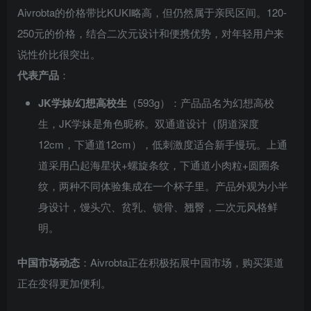
Aivrobta的价格带比KUKI略高，但仍然属于亲民区间。120-
250元的价格，结合二次元设计和便携优势，对年轻用户来
说性价比很突出。
代表产品
：
JK学妹/幻想高校生
（593g）：产品品名为幻想高校
生，JK学妹是角色昵称。双通道设计（阴道深度
12cm，下通道12cm），低刺激度适合新手慢玩。上通
道采用凸起海星状+螺旋条纹，下通道小肉粒+圆圈条
纹，两种不同体验集成在一个杯子里。产品外观为小半
身设计，馒头穴、贫乳、锁骨、翘臀，二次元风格鲜
明。
中国市场动态
：Aivrobta正在积极拓展中国市场，购买渠道
正在变得更加便利。