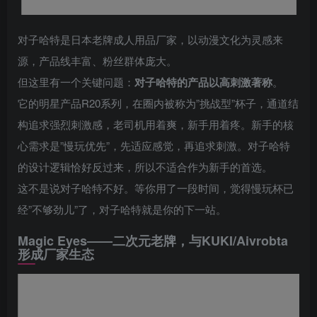
对子哈特是日本老牌成人用品厂家，以动漫文化为灵感来
源，产品线丰富、粉丝群体庞大。
但这里有一个关键问题：
对子哈特的产品以高刺激著称
。
它的明星产品R20系列，在圈内被称为”挑战型”杯子，通道结
构追求强烈刺激感，老司机用着爽，新手用着疼。新手的核
心需求是”慢玩优先”，先适应感觉，再追求刺激。对子哈特
的设计逻辑恰好反过来，所以不适合作为新手的首选。
这不是说对子哈特不好。等你用了一段时间，觉得慢玩杯已
经”不够劲儿”了，对子哈特就是你的下一站。
Magic Eyes——二次元老牌，与KUKI/Aivrobta
形成厂家生态