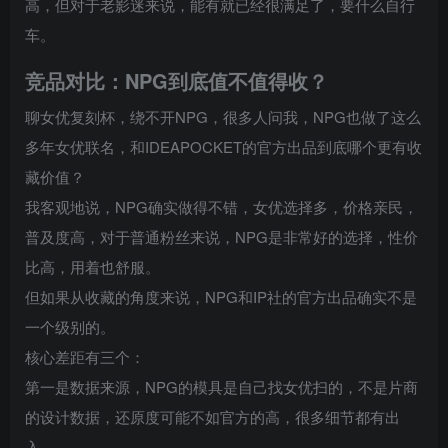
高，但对于老影迷来说，能有就已经很满足了，要什么自行
车。
竞品对比：NPG到底值不值得收？
聊女优复刻杯，绕不开NPG，很多人问我，NPG也做了这么
多年女优联名，和IDEAPOCKET的官方出品到底哪个更有收
藏价值？
我客观地说，NPG确实做得不错，女优选择多，价格亲民，
普及度高，对于普通粉丝来说，NPG是非常好的选择，性价
比高，用着也舒服。
但如果从收藏的角度来说，NPG和IP社的官方出品确实不是
一个级别的。
核心差距有三个：
第一是数据来源，NPG的模具是自己找女优扫的，不是片商
的设计数据，还原度可能不如官方的高，很多细节都有出
入。