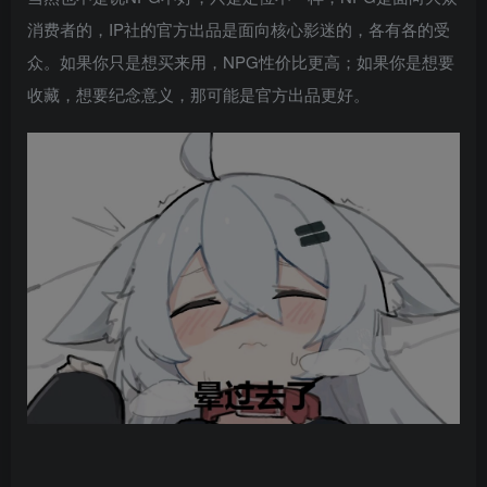
消费者的，IP社的官方出品是面向核心影迷的，各有各的受
众。如果你只是想买来用，NPG性价比更高；如果你是想要
收藏，想要纪念意义，那可能是官方出品更好。