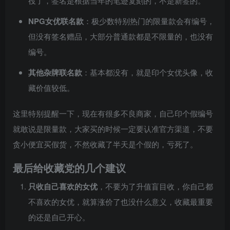
役了，签名是根据当年的笔迹复刻的，不是新签的。
NPG女优联名款
：极少数特别热门的限量款会有编号，
但没有签名赠品，大部分普通款都是不限量的，也没有
编号。
其他杂牌联名款
：基本都没有，就是印个女优头像，收
藏价值较低。
这里特别提醒一下，现在有很多不良商家，自己印个假编号
就敢说是限量款，大家买的时候一定要认准官方渠道，不要
贪小便宜买假货，不然收藏了半天是个假的，亏死了。
最后给收藏党的几个建议
只收自己喜欢的女优
，不要为了升值盲目收，你自己都
不喜欢的女优，就算涨价了也没什么意义，收藏最重要
的还是自己开心。