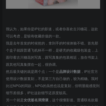
我认为，如果你是IP社的影迷，或者你喜欢古川穗花，这款
可以考虑，是较有收藏价值的一款。
我是去年首发的时候抢的，拿到手的时候体验不错。首先那
个盒子就跟普通飞机杯不一样，是硬壳的收藏级包装盒，上
面印着古川穗花的写真，跟写真集的包装相近，放在书架上
跟其他写真集摆在一起，很协调。
然后最关键的就是两个点：一个是
品牌设计数据
，IP社官方
使用设计数据复刻，不是第三方自己做的，较为精确。我对
比过NPG的同款，NPG的虽然也说是复刻，但明显能感觉到
细节差很多，IP社这款细节还原度较高。
另一个就是
女优签名润滑液
，这个很懂影迷。普通联名款最