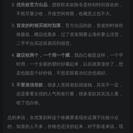
优先收官方出品
，授权联名款除非是特别特别喜欢的，
不然尽量少收，升值空间有限，收藏意义也不大。
首发的时候买相对划算
，官方出品的款，首发的时候价
格最低，赠品也最多，过了首发期要么涨价要么没货，
二手平台买还容易买到假货。
建议收两个，一个用一个藏
，我自己都是这样，一个平
时用，一个全新的塑封好藏起来，以后就算涨价了，想
卖也能卖个好价钱，不想卖留着当纪念也很好。
不要迷信老款
，很多人觉得老款就值钱，其实不一定，
还是要看女优的人气和发行量，很多老款其实没人要，
收了也白收。
总的来说，女优复刻杯这个收藏赛道现在还属于比较小众
的，知道的人不多，价格也还没炒起来，对于影迷来说，现