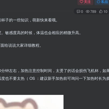
关注
私信
0
789
10
析杯子的一些知识，萌新快来看哦。
度。敏感度高的时候，体温也会相应的稍微升高。
下面给说说大家详细教程。
10分钟左右，加热注意控制时间，太烫了的话会损伤飞机杯，如
度也不要太热（ OS ：建议新手加热前可询问一下加热时长为