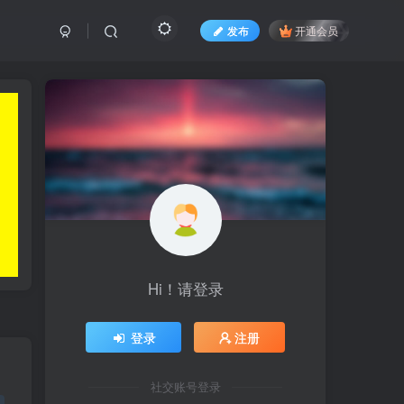
发布
开通会员
Hi！请登录
登录
注册
社交账号登录