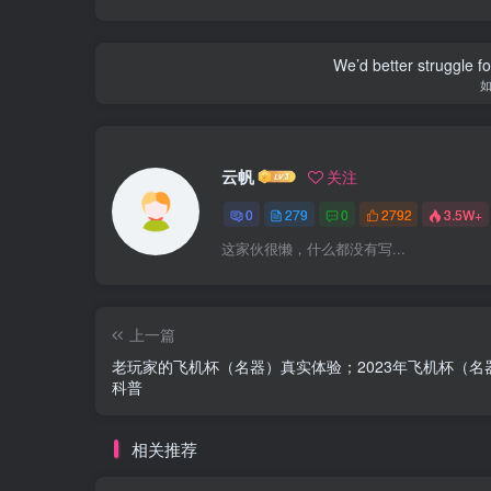
We’d better struggle fo
云帆
关注
0
279
0
2792
3.5W+
这家伙很懒，什么都没有写...
上一篇
老玩家的飞机杯（名器）真实体验；2023年飞机杯（名
科普
相关推荐