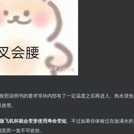
，按照说明书的要求等待内部有了一定温度之后再进入。热水浸泡
以使用。
做飞机杯就会变形使用寿命变短
。不过如果你体验过在放满水的
感觉而一发不可收拾。