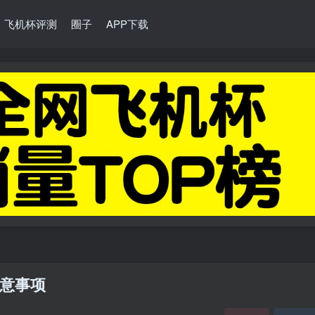
飞机杯评测
圈子
APP下载
意事项