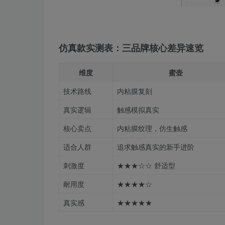
仿真款实测表：三品牌核心差异速览
维度
蜜壶
技术路线
内粘膜复刻
真实逻辑
触感模拟真实
核心卖点
内粘膜纹理，仿生触感
适合人群
追求触感真实的新手进阶
刺激度
★★★☆☆ 舒适型
耐用度
★★★★☆
真实感
★★★★★