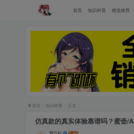
首页
知识科普
精选推荐
首页
知识科普
正文
仿真款的真实体验靠谱吗？蜜壶/ATTA
圈百科