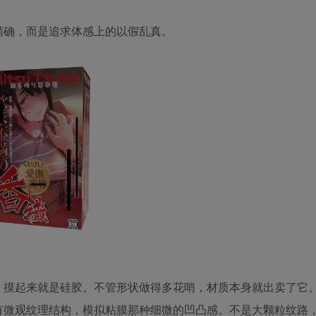
精确，而是追求体感上的以假乱真。
，摸起来就是硅胶。不管形状做得多花哨，材质本身就出卖了它
有微观纹理结构，模拟粘膜那种细微的凹凸感。不是大颗粒纹路