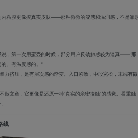
的内粘膜更像摸真实皮肤——那种微微的涩感和温润感，不是靠
我说，第一次用蜜壶的时候，部分用户反馈触感较为逼真——”那
的、有温度感的。”
的暴力挤压，是有层次感的渐变。入口紧致，中段宽松，末端有微
上不做文章，它更像是还原一种”真实的亲密接触”的感觉。看重触
一。
路线