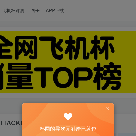
飞机杯评测
圈子
APP下载
CKERS/IDEAPOCKET 实测拆解
杯圈的异次元补给已就位