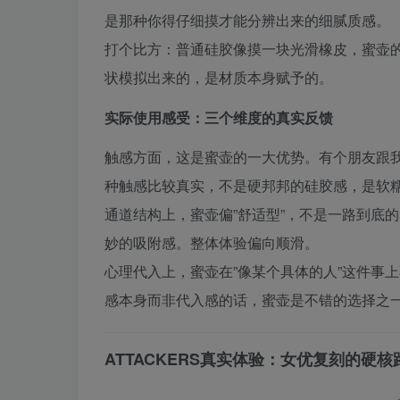
是那种你得仔细摸才能分辨出来的细腻质感。
打个比方：普通硅胶像摸一块光滑橡皮，蜜壶
状模拟出来的，是材质本身赋予的。
实际使用感受：三个维度的真实反馈
触感方面，这是蜜壶的一大优势。有个朋友跟
种触感比较真实，不是硬邦邦的硅胶感，是软糯
通道结构上，蜜壶偏”舒适型”，不是一路到底
妙的吸附感。整体体验偏向顺滑。
心理代入上，蜜壶在”像某个具体的人”这件事
感本身而非代入感的话，蜜壶是不错的选择之
ATTACKERS真实体验：女优复刻的硬核