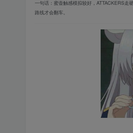
一句话：蜜壶触感模拟较好，ATTACKERS走硬
路线才会翻车。