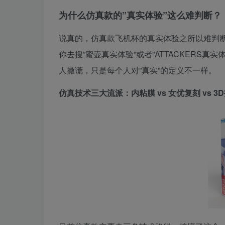
为什么仿真款的”真实体验”这么难判断？
说真的，仿真款飞机杯的真实体验之所以难判断
你去搜”蜜壶真实体验”或者”ATTACKERS真
人撒谎，只是每个人对”真实”的定义不一样。
仿真技术三大流派：内粘膜 vs 女优复刻 vs 3