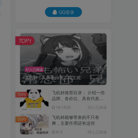
QQ登录
TOP1
57人已阅读
飞机杯个人体验分享，纯主观
飞机杯推荐目录： 介绍一些
TOP2
品牌、各价位、具有代表性
的飞机杯！
18小时前
30人已阅读
飞机杯能够带来的不只有
TOP3
爽，主要作用还有这些
昨天
28人已阅读