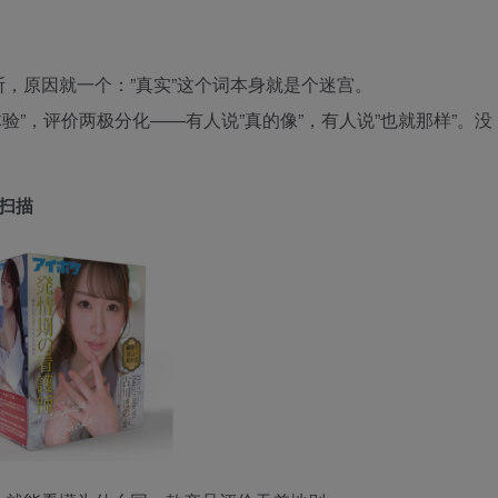
，原因就一个：”真实”这个词本身就是个迷宫。
实体验”，评价两极分化——有人说”真的像”，有人说”也就那样”。没
D扫描