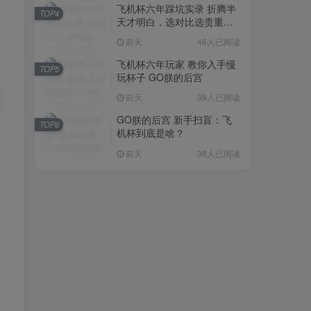
飞机杯六年踩坑实录 折腾半
TOP4
天才明白，选对比选贵重要
太多
前天
46人已阅读
飞机杯六年玩家 教你入手慢
TOP5
玩杯子 GO朕的后宫
前天
39人已阅读
GO朕的后宫 新手扫盲：飞
TOP6
机杯到底是啥？
前天
38人已阅读