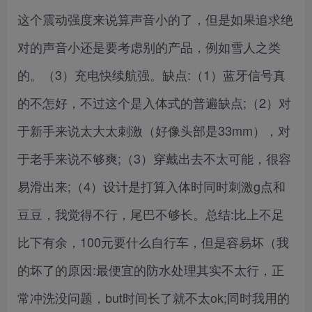
这个震动强度来说算声音小的了，但是如果追求绝
对的声音小还是要考虑别的产品，例如雪人之类
的。（3）充电快续航强。缺点:（1）蓝牙信号真
的不怎好，不过这个是入体式的普遍缺点;（2）对
于新手来说太大太刺激（好像头部是33mm），对
于老手来说不够爽;（3）穿戴出去不太可能，很容
易滑出来;（4）设计是打算入体时同时刺激g点和
豆豆，我觉得不行，尾巴不够长。总结:比上不足
比下有余，100元要什么自行车，但是容易坏（我
的坏了的原因:最便宜的防水处理其实不太行，正
常冲洗没问题，but时间长了就不太ok;同时我用的