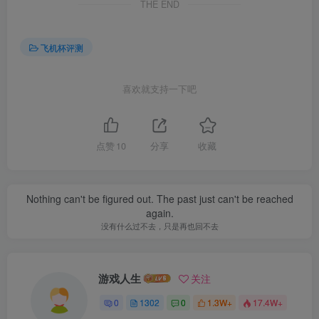
THE END
飞机杯评测
喜欢就支持一下吧
点赞
10
分享
收藏
Nothing can't be figured out. The past just can't be reached
again.
没有什么过不去，只是再也回不去
游戏人生
关注
0
1302
0
1.3W+
17.4W+