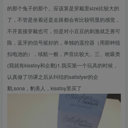
的那个兔子的那个。应该算是穿戴里size比较大的
了，不管是坐着还是走路都会有比较明显的感觉，
不开直接穿戴也可，但是对小豆豆的刺激就乏善可
陈，蓝牙的信号挺好的，单独的遥控器（用那种纽
扣电池的），续航一般，声音比较大。三、吮吸类
(我就有kisstoy和企鹅)1.我买第一个玩具的时候，
认真做了功课之后从纠结的satisfyer的企
鹅,sona，豹美人，kisstoy里买了