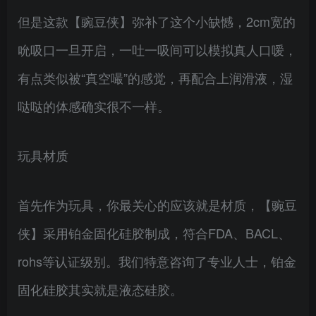
但是这款【豌豆侠】弥补了这个小缺憾，2cm宽的
吮吸口一旦开启，一吐一吸间可以模拟真人口嗳，
有点类似被“真空嘬”的感觉，再配合上润滑液，湿
哒哒的体感确实很不一样。
玩具材质
首先作为玩具，你最关心的应该就是材质，【豌豆
侠】采用铂金固化硅胶制成，符合FDA、BACL、
rohs等认证级别。我们特意咨询了专业人士，铂金
固化硅胶其实就是液态硅胶。