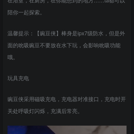
在浴室，在厨房，在你能想到的地方……ta都可以
陪你一起探索。
温馨提示：【豌豆侠】棒身是ipx7级防水，但是外
面的吮吸豌豆不要放在水下玩，会影响吮吸功能
哦。
玩具充电
豌豆侠采用磁吸充电，充电器对准接口，充电时开
关处呼吸灯闪烁，充满后常亮。