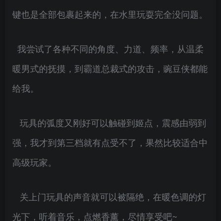
键也是全部包裹起来的，在水里玩耍完全没问题。
我尝试了各种不同的角度、力道、频率，从温柔
暖男式的抚摸，到霸道总裁式的攻击，豌豆侠都能
给我。
玩具的弧度又刚好可以触碰到姬点，震感由弱到
强，我才到第三档就有点受不了，果然比较适合中
高级玩家。
关上门玩具的声音就可以被隔绝，在暖色调的灯
光下，听着音乐，点燃香薰，尽情享受吧~