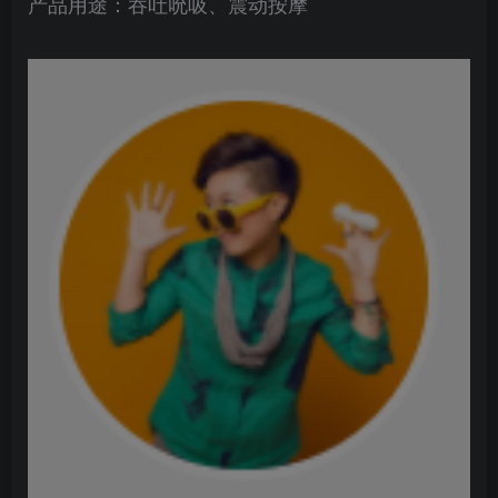
产品用途：吞吐吮吸、震动按摩