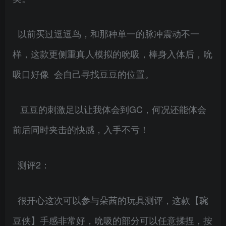
以前买过逗逗鸟，和那种单一的脉冲震动不一
样，这款更侧重真人模拟的吮吸，棒身入体后，吮
吸口好像 会自己寻找豆豆的位置。
豆豆的刺激足以让我体会到GC，何况还能体会
前后同时夹击的快感，入手不亏！
测评2：
很开心这次可以参与朵茜的玩具测评，这款【豌
豆侠】手感非常好，吮吸的部分可以任意揉捏，按