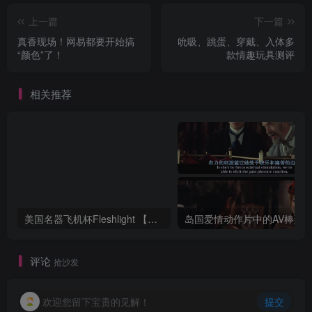
上一篇
下一篇
真香现场！网易都要开始搞
吮吸、跳蛋、穿戴、入体多
“颜色”了！
款情趣玩具测评
相关推荐
美国名器飞机杯Fleshlight 【Quickshot-Vantage 双头飞机杯】完全评测
评论
抢沙发
欢迎您留下宝贵的见解！
提交