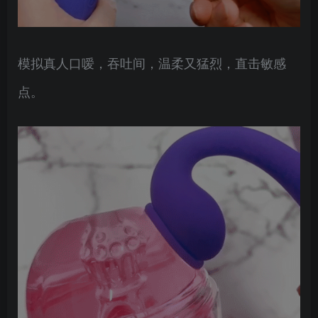
模拟真人口嗳，吞吐间，温柔又猛烈，直击敏感
点。