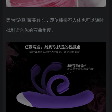
因为“豌豆”藤蔓较长，即使棒棒不入体也可以随时
找到适合你的弯曲角度。