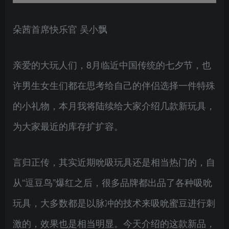
朵茜首席快乐官 吴小飘
亲爱的大玩人们，8月临近中国传统的七夕节，也
许男生女生们都在思考给自己的伴侣选择一件特殊
的小礼物，本月我将陆续给大家介绍几款新玩具，
为大家最近的库存扩扩容。
言归正传，其实近期吮吸玩具还是相当热门的，自
从“逗豆鸟”爆红之后，很多品牌都出品了各种吸吮
玩具，大多数都是以脉冲的技术来吸吮蜜豆进行刺
激的，效果也是相当明显。今天介绍的这款新品，