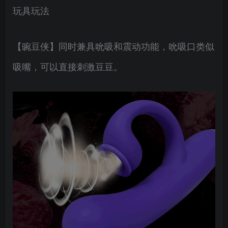
玩具玩法
【豌豆侠】同时兼具吮吸和震动功能，吮吸口类似
吸嘴，可以直接刺激豆豆。