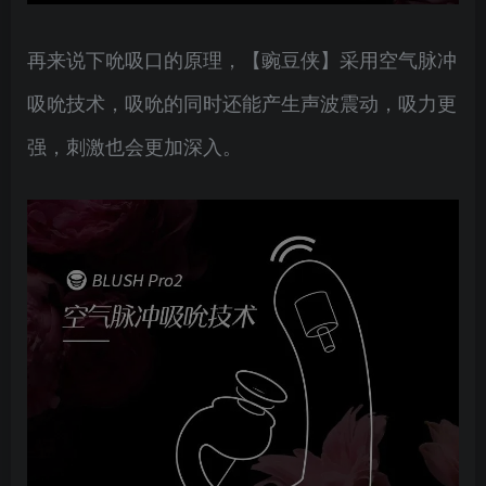
再来说下吮吸口的原理，【豌豆侠】采用空气脉冲
吸吮技术，吸吮的同时还能产生声波震动，吸力更
强，刺激也会更加深入。