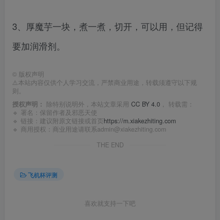
3、厚魔芋一块，煮一煮，切开，可以用，但记得
要加润滑剂。
©
版权声明
⚠️本站内容仅供个人学习交流，严禁商业用途，转载须遵守以下规
则。
授权声明：
除特别说明外，本站文章采用
CC BY 4.0
， 转载需：
🔹 署名：保留作者及
邪恶天使
🔹 链接：建议附原文链接或首页
https://m.xiakezhiting.com
🔹 商用授权：商业用途请联系admin@xiakezhiting.com
THE END
飞机杯评测
喜欢就支持一下吧