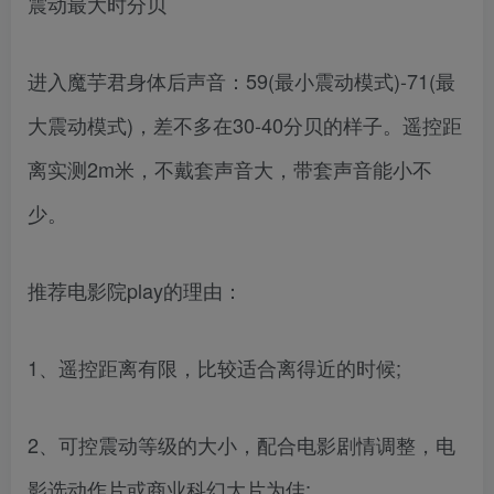
震动最大时分贝
进入魔芋君身体后声音：59(最小震动模式)-71(最
大震动模式)，差不多在30-40分贝的样子。遥控距
离实测2m米，不戴套声音大，带套声音能小不
少。
推荐电影院play的理由：
1、遥控距离有限，比较适合离得近的时候;
2、可控震动等级的大小，配合电影剧情调整，电
影选动作片或商业科幻大片为佳;