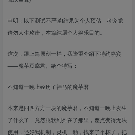
申明：以下测试不严谨!结果为个人预估，考究党
请勿人生攻击，本篇纯属个人娱乐目的。
这次，跟上篇原创一样，我隆重介绍下特约嘉宾
——魔芋豆腐君。给个特写：
不知道一晚上经历了神马的魔芋君
本来是四四方方一块的魔芋君，不知道一晚上发生
了什么了，竟然腿软到摊在了那里，差点变得无法
使用，还好我机制，灵机一动，找来了个杯子，把