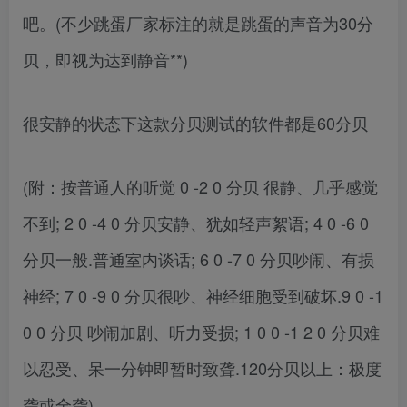
吧。(不少跳蛋厂家标注的就是跳蛋的声音为30分
贝，即视为达到静音**)
很安静的状态下这款分贝测试的软件都是60分贝
(附：按普通人的听觉 0 -2 0 分贝 很静、几乎感觉
不到; 2 0 -4 0 分贝安静、犹如轻声絮语; 4 0 -6 0
分贝一般.普通室内谈话; 6 0 -7 0 分贝吵闹、有损
神经; 7 0 -9 0 分贝很吵、神经细胞受到破坏.9 0 -1
0 0 分贝 吵闹加剧、听力受损; 1 0 0 -1 2 0 分贝难
以忍受、呆一分钟即暂时致聋.120分贝以上：极度
聋或全聋)