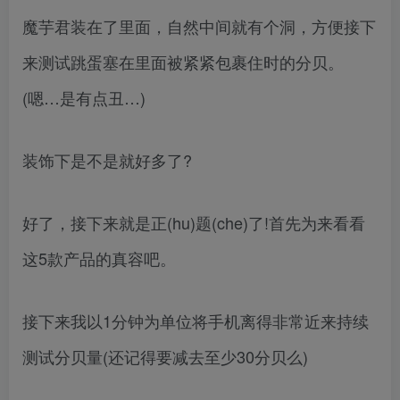
魔芋君装在了里面，自然中间就有个洞，方便接下
来测试跳蛋塞在里面被紧紧包裹住时的分贝。
(嗯…是有点丑…)
装饰下是不是就好多了?
好了，接下来就是正(hu)题(che)了!首先为来看看
这5款产品的真容吧。
接下来我以1分钟为单位将手机离得非常近来持续
测试分贝量(还记得要减去至少30分贝么)