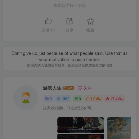
喜欢就支持一下吧
点赞
14
分享
收藏
Don't give up just because of what people said. Use that as
your motivation to push harder.
别因为别人说的话而放弃，把那些话当做加倍努力的动力
游戏人生
关注
0
1302
0
1.3W+
17.4W+
这家伙很懒，什么都没有写...