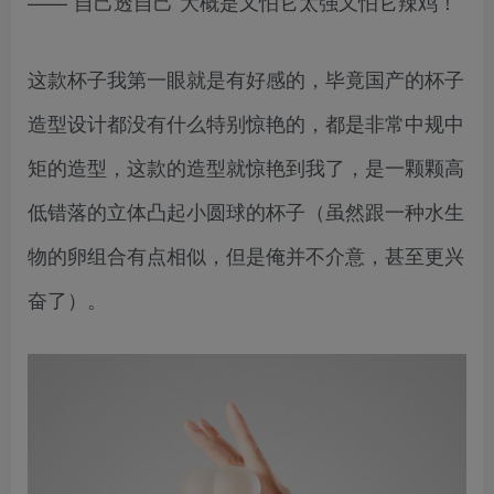
——“自己透自己”大概是又怕它太强又怕它辣鸡！
这款杯子我第一眼就是有好感的，毕竟国产的杯子
造型设计都没有什么特别惊艳的，都是非常中规中
矩的造型，这款的造型就惊艳到我了，是一颗颗高
低错落的立体凸起小圆球的杯子（虽然跟一种水生
物的卵组合有点相似，但是俺并不介意，甚至更兴
奋了）。