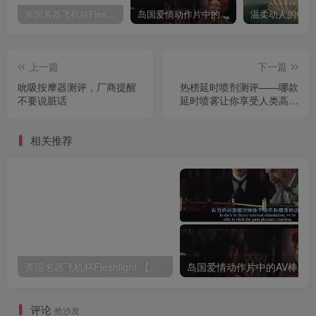
美国名器飞机杯Fleshlight 【Quickshot-Vantage 双头飞机杯】完全评测
岛国爱情动作片中的AV棒到底有多猛？成人用品震动棒的发展史！
上一篇
下一篇
吮吸按摩器测评，厂商提醒
热榜延时喷剂测评——哪款
不要说脏话
延时喷雾让你享受人类高质
量男性待遇？
相关推荐
美国名器飞机杯Fleshlight 【Quickshot-Vantage 双头飞机杯】完全评测
评论
抢沙发