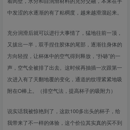
着肉壁，水分和自润滑材料的充分交融，本来在手
中发涩的水逐渐的有了粘稠度，越来越滑溜起来。
充分润滑后就可以进行大事情了，猛地往前一顶，
又拔出一半，双手捏住胶体的尾部，逐渐往身体的
方向轻捏，让杯体中的空气得到释放，“扑哧”的一
声，空气全被排了出去。这时候再抽插一次跟第一
次进入有了天翻地覆的变化，通道的纹理紧紧地吸
附在O棒上。（排空气法，提高杯子的吸附力）
说实话我被惊艳到了，这款100多出头的杯子，给
我带来了不一样的体验，这个价位其实真的买不到