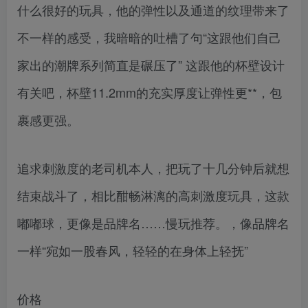
什么很好的玩具，他的弹性以及通道的纹理带来了
不一样的感受，我暗暗的吐槽了句“这跟他们自己
家出的潮牌系列简直是碾压了” 这跟他的杯壁设计
有关吧，杯壁11.2mm的充实厚度让弹性更**，包
裹感更强。
追求刺激度的老司机本人，把玩了十几分钟后就想
结束战斗了，相比酣畅淋漓的高刺激度玩具，这款
嘟嘟球，更像是品牌名……慢玩推荐。，像品牌名
一样“宛如一股春风，轻轻的在身体上轻抚”
价格