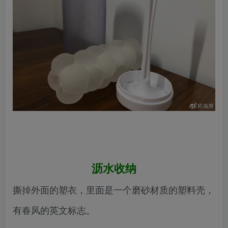
沥水收纳
撕掉外面的塑衣，里面是一个磨砂材质的塑料壳，
有春风的英文标志。