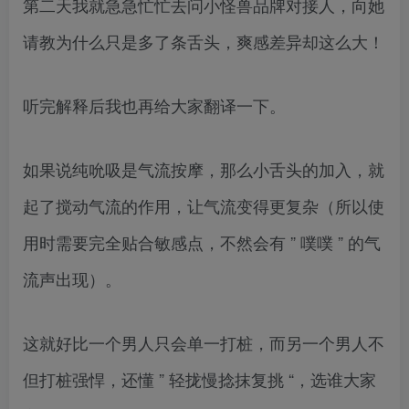
第二天我就急急忙忙去问小怪兽品牌对接人，向她
请教为什么只是多了条舌头，爽感差异却这么大！
听完解释后我也再给大家翻译一下。
如果说纯吮吸是气流按摩，那么小舌头的加入，就
起了搅动气流的作用，让气流变得更复杂（所以使
用时需要完全贴合敏感点，不然会有 ” 噗噗 ” 的气
流声出现）。
这就好比一个男人只会单一打桩，而另一个男人不
但打桩强悍，还懂 ” 轻拢慢捻抹复挑 “，选谁大家