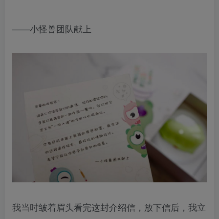
——小怪兽团队献上
我当时皱着眉头看完这封介绍信，放下信后，我立