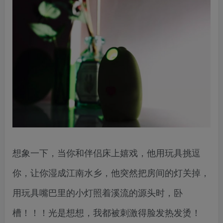
想象一下，当你和伴侣床上嬉戏，他用玩具挑逗
你，让你湿成江南水乡，他突然把房间的灯关掉，
用玩具嘴巴里的小灯照着溪流的源头时，卧
槽！！！光是想想，我都被刺激得脸发热发烫！