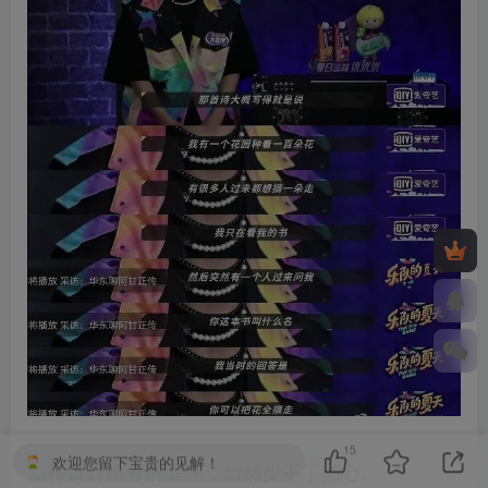
15
欢迎您留下宝贵的见解！
懂得设计信号的品牌，当然少不了贴心。