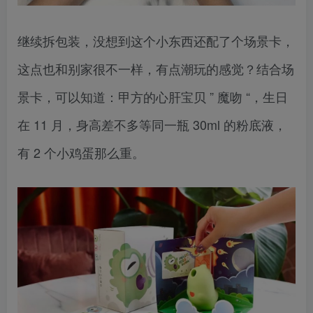
继续拆包装，没想到这个小东西还配了个场景卡，
这点也和别家很不一样，有点潮玩的感觉？结合场
景卡，可以知道：甲方的心肝宝贝 ” 魔吻 “，生日
在 11 月，身高差不多等同一瓶 30ml 的粉底液，
有 2 个小鸡蛋那么重。