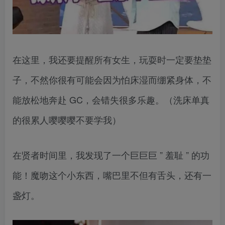
在这里，我还要提醒所有女生，玩耍时一定要垫垫
子，不然你很有可能会因为怕床湿而绷紧身体，不
能放松地奔赴 GC，会错失很多乐趣。（洗床单真
的很累人嘤嘤嘤不要学我）
在贤者时间里，我发现了一个巨巨巨 ” 羞耻 ” 的功
能！魔吻这个小东西，嘴巴里不但有舌头，还有一
盏灯。