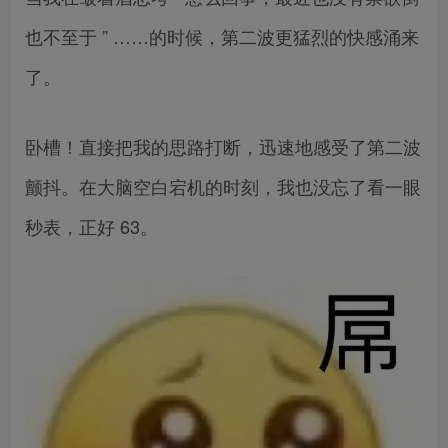
也不至于 ” ……的时候，第二波更猛烈的快感涌来
了。
卧槽！直接把我的思路打断，迅速地感受了第二波
颤抖。在大脑空白宕机的时刻，我也没忘了看一眼
秒表，正好 63。