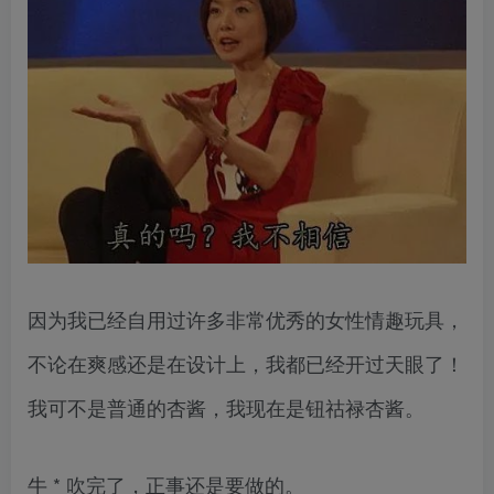
因为我已经自用过许多非常优秀的女性情趣玩具，
不论在爽感还是在设计上，我都已经开过天眼了！
我可不是普通的杏酱，我现在是钮祜禄杏酱。
牛 * 吹完了，正事还是要做的。