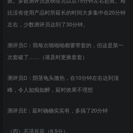
效。多数测评员反映喷完以后15分钟左右起效。相
比没有使用产品时所延长的时间大多集中在20分钟
左右，少数测评员达到了30分钟。
测评员C：我每次啪啪啪都要带套的，但这是第一
次套破了……（请及时更换套套）
测评员D：阴茎龟头微热，在10分钟左右达到顶
峰，令人如痴如醉，延时效果不理想
测评员E：延时确确实实有，多搞了20分钟
（四）不适反应（8.5分）