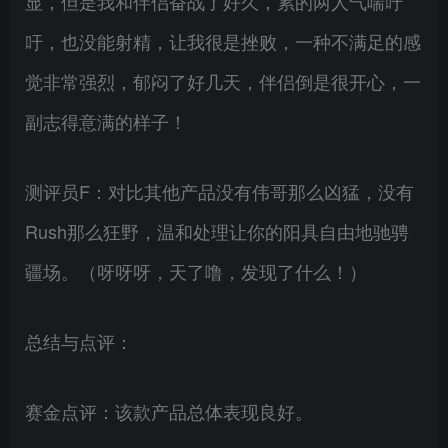
显，但是我和伴侣奋战了好久，累的两人气喘吁
吁，也没能射精，让我很是挫败，一种不满足的感
觉非常强烈，郁闷了好几天，伴侣倒是很开心，一
副志得意满的样子！
测评员F：对比其他产品没有伟哥那么凶猛，没有
Rush那么狂野，温和处理让你的阳具自由地驰骋
疆场。（呀呀呀，天了噜，发现了什么！）
总结与点评：
赛金点评：该款产品总体表现良好。