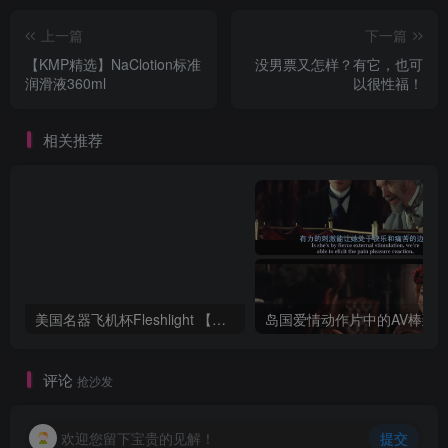
上一篇
下一篇
【KMP精选】NaClotion标准
没男票又怎样？有它，也可
润滑液360ml
以很性福！
相关推荐
美国名器飞机杯Fleshlight 【Quickshot-Vantage 双头飞机杯】完全评测
评论
抢沙发
欢迎您留下宝贵的见解！
提交