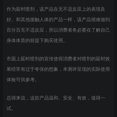
作为延时喷剂，该产品在无不适反应上的表现良
好。和其他接触人体的产品一样，该产品很难做到
百分百无不适反应，所以消费者务必要在了解自己
身体体质的前提下购买使用。
市面上延时喷剂的宣传使得消费者对喷剂的延时效
果经常有过于夸张的想象，本测评呈现的实际使用
体验可供参考。
总得来说，这款产品温和、安全、有效，值得一
试。