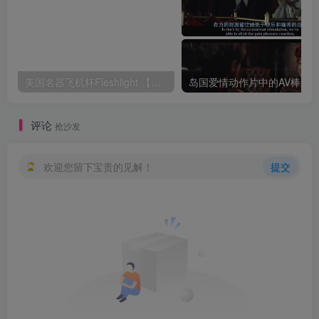
美国名器飞机杯Fleshlight 【Quickshot-Vantage 双头飞机杯】完全评测
评论
抢沙发
欢迎您留下宝贵的见解！
提交