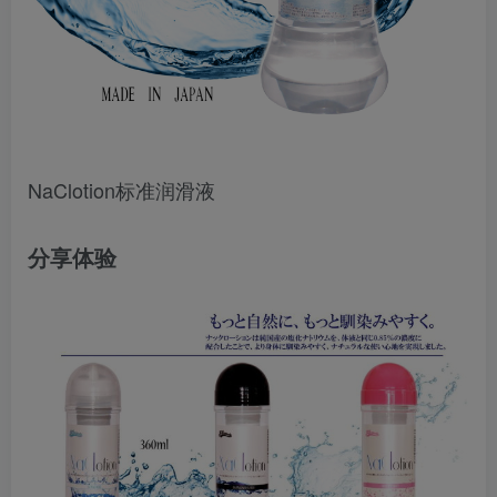
NaClotion标准润滑液
分享体验