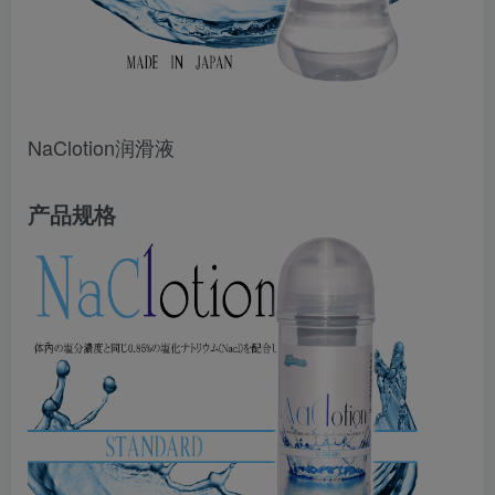
NaClotion润滑液
产品规格