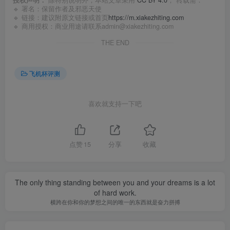
🔹 署名：保留作者及
邪恶天使
🔹 链接：建议附原文链接或首页
https://m.xiakezhiting.com
🔹 商用授权：商业用途请联系admin@xiakezhiting.com
THE END
飞机杯评测
喜欢就支持一下吧
点赞
15
分享
收藏
The only thing standing between you and your dreams is a lot
of hard work.
横跨在你和你的梦想之间的唯一的东西就是奋力拼搏