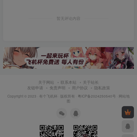
暂无评论内容
关于网站
联系本站
关于站长
友链申请
免责声明
用户协议
隐私政策
Copyright © 2023 ·
有个飞机杯
· 版权所有 ·
粤ICP备2024250540号
·
网站地
图