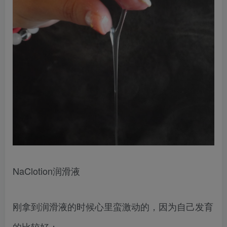
NaClotion润滑液
刚拿到润滑液的时候心里蛮激动的，因为自己发育
的比较好；