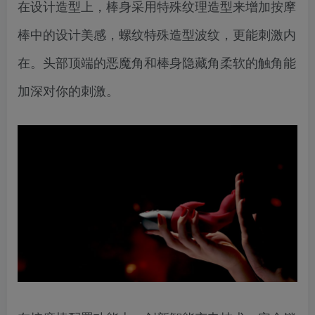
在设计造型上，棒身采用特殊纹理造型来增加按摩
棒中的设计美感，螺纹特殊造型波纹，更能刺激内
在。头部顶端的恶魔角和棒身隐藏角柔软的触角能
加深对你的刺激。