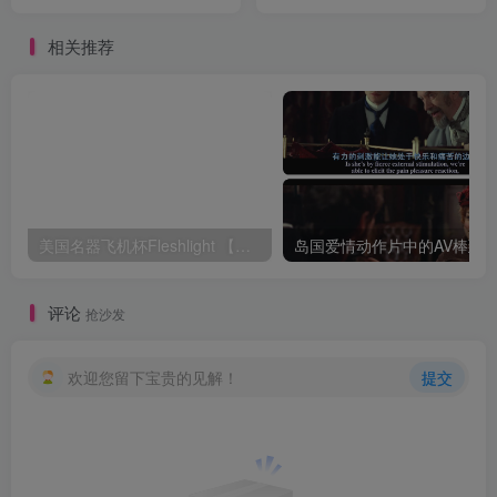
相关推荐
美国名器飞机杯Fleshlight 【Quickshot-Vantage 双头飞机杯】完全评测
评论
抢沙发
欢迎您留下宝贵的见解！
提交