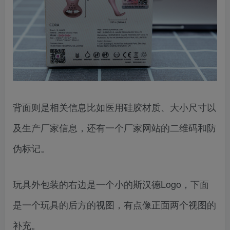
背面则是相关信息比如医用硅胶材质、大小尺寸以
及生产厂家信息，还有一个厂家网站的二维码和防
伪标记。
玩具外包装的右边是一个小的斯汉德Logo，下面
是一个玩具的后方的视图，有点像正面两个视图的
补充。