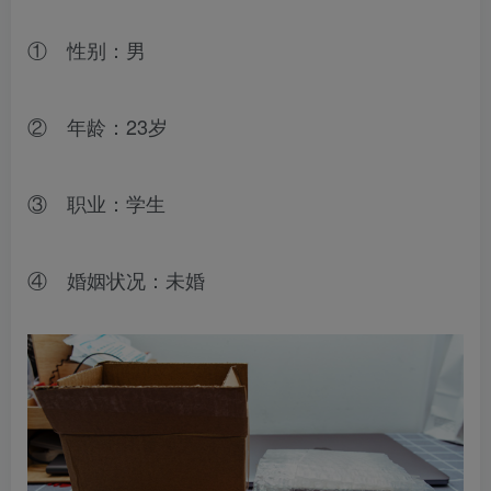
① 性别：男
② 年龄：23岁
③ 职业：学生
④ 婚姻状况：未婚