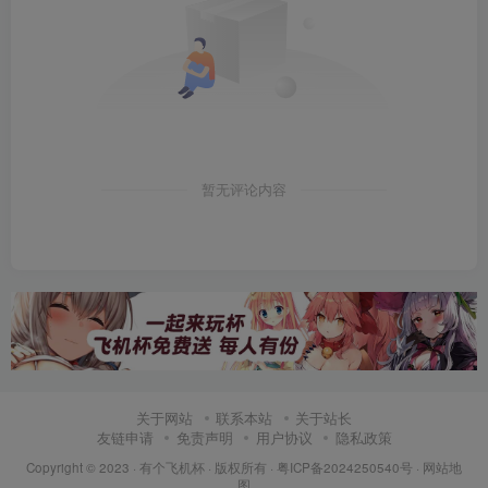
暂无评论内容
关于网站
联系本站
关于站长
友链申请
免责声明
用户协议
隐私政策
Copyright © 2023 ·
有个飞机杯
· 版权所有 ·
粤ICP备2024250540号
·
网站地
图