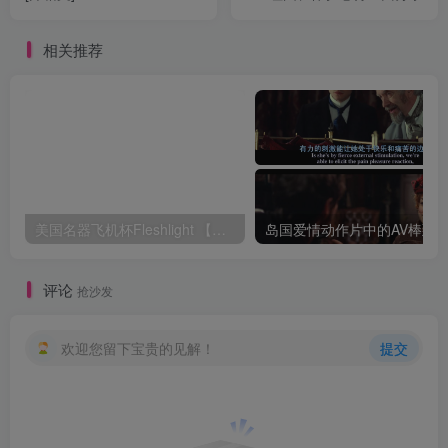
相关推荐
美国名器飞机杯Fleshlight 【Quickshot-Vantage 双头飞机杯】完全评测
评论
抢沙发
欢迎您留下宝贵的见解！
提交