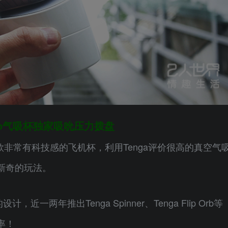
Aero气吸杯独家吸吮压力拨盘
杯是一款非常有科技感的飞机杯，利用Tenga评价很高的真空气
新奇的玩法。
一两年推出Tenga Spinner、Tenga Flip Orb等
率！