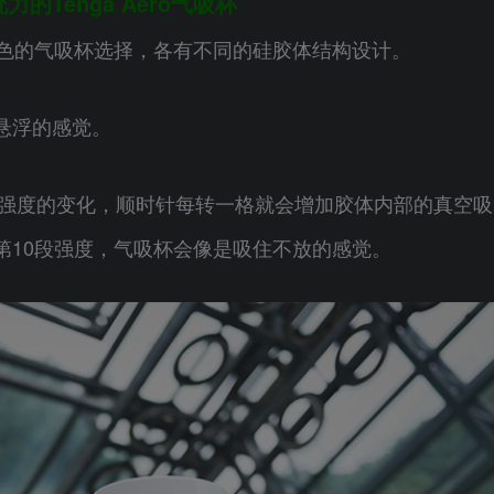
的Tenga Aero气吸杯
两种颜色的气吸杯选择，各有不同的硅胶体结构设计。
悬浮的感觉。
真空吸吮强度的变化，顺时针每转一格就会增加胶体内部的真空吸
第10段强度，气吸杯会像是吸住不放的感觉。