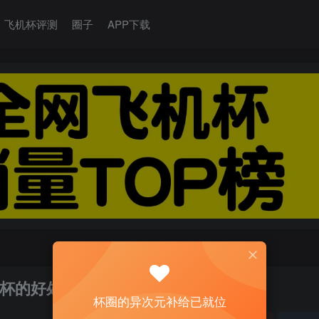
飞机杯评测
圈子
APP下载
杯的好处吗？
杯圈的异次元补给已就位