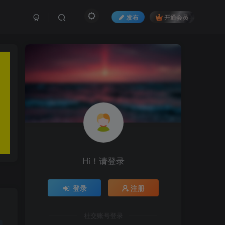
发布
开通会员
Hi！请登录
登录
注册
社交账号登录