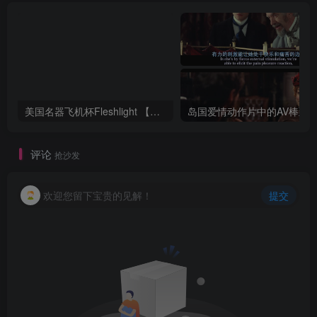
美国名器飞机杯Fleshlight 【Quickshot-Vantage 双头飞机杯】完全评测
评论
抢沙发
欢迎您留下宝贵的见解！
提交