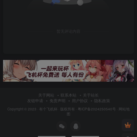
暂无评论内容
关于网站
联系本站
关于站长
友链申请
免责声明
用户协议
隐私政策
Copyright © 2023 ·
有个飞机杯
· 版权所有 ·
粤ICP备2024250540号
·
网站地
图