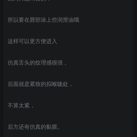
所以要在唇部涂上些润滑油哦
这样可以更方便进入
仿真舌头的纹理感很强，
后面就是紧致的拟喉咙处，
不算太紧，
后方还有仿真的黏膜。