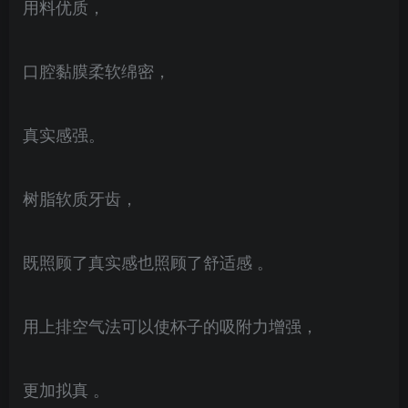
用料优质，
口腔黏膜柔软绵密，
真实感强。
树脂软质牙齿，
既照顾了真实感也照顾了舒适感 。
用上排空气法可以使杯子的吸附力增强，
更加拟真 。