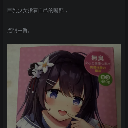
巨乳少女指着自己的嘴部，
点明主旨。