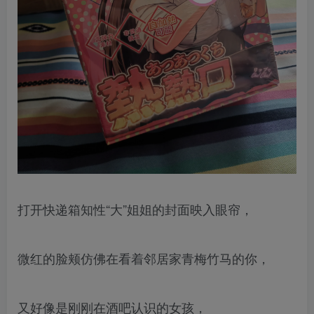
打开快递箱知性“大”姐姐的封面映入眼帘，
微红的脸颊仿佛在看着邻居家青梅竹马的你，
又好像是刚刚在酒吧认识的女孩，