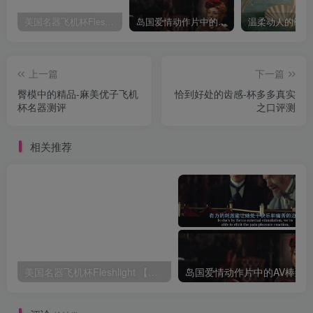
美国名器飞机杯Fleshlight 【Quickshot-Vantage 双头飞机杯】完全评测
岛国爱情动作片中的AV棒到底有多猛？成人用品震动棒的发展史！
上一篇
下一篇
臀模中的精品-麻美优子飞机
恰到好处的齿感-杯多多真实
杯名器测评
之口评测
相关推荐
美国名器飞机杯Fleshlight 【Quickshot-Vantage 双头飞机杯】完全评测