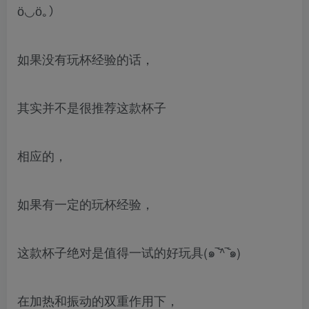
ӧ◡ӧ｡）
如果没有玩杯经验的话，
其实并不是很推荐这款杯子
相应的，
如果有一定的玩杯经验，
这款杯子绝对是值得一试的好玩具(๑‾᷅^‾᷅๑)
在加热和振动的双重作用下，