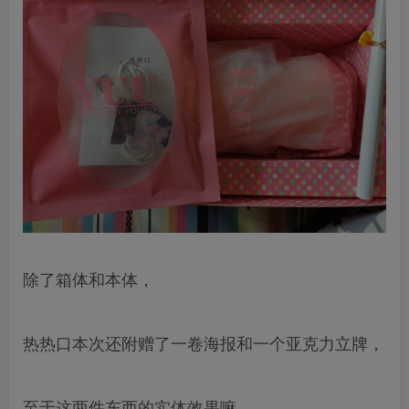
除了箱体和本体，
热热口本次还附赠了一卷海报和一个亚克力立牌，
至于这两件东西的实体效果嘛，