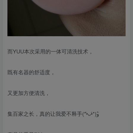
而YUU本次采用的一体可清洗技术，
既有名器的舒适度，
又更加方便清洗，
集百家之长，真的让我爱不释手(*•̀ᴗ•́*)و ̑̑