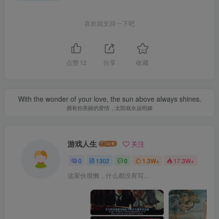
喜欢就支持一下吧
点赞
12
分享
收藏
With the wonder of your love, the sun above always shines.
拥有你美丽的爱情，太阳就永远明媚
游戏人生
关注
0
1302
0
1.3W+
17.3W+
这家伙很懒，什么都没有写...