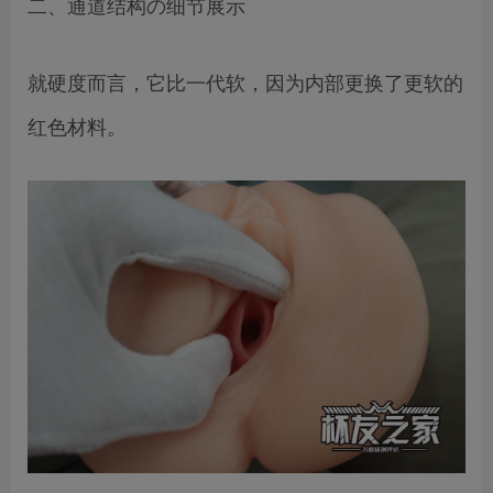
二、通道结构の细节展示
就硬度而言，它比一代软，因为内部更换了更软的
红色材料。