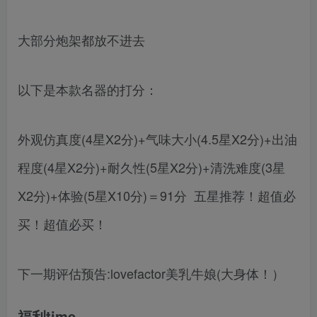
大部分炮架都放不进去
以下是本款名器的打分：
外观仿真度(4星X2分)+气味大小(4.5星X2分)+出油
程度(4星X2分)+耐久性(5星X2分)+清洗难度(3星
X2分)+体验(5星X10分)＝91分 五星推荐！超值必
买！超值必买！
下一期评估预告:lovefactor美乳牛娘(大身体！）
福利time