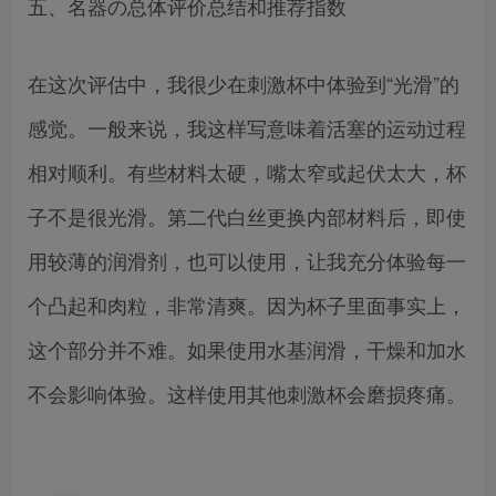
五、名器の总体评价总结和推荐指数
在这次评估中，我很少在刺激杯中体验到“光滑”的
感觉。一般来说，我这样写意味着活塞的运动过程
相对顺利。有些材料太硬，嘴太窄或起伏太大，杯
子不是很光滑。第二代白丝更换内部材料后，即使
用较薄的润滑剂，也可以使用，让我充分体验每一
个凸起和肉粒，非常清爽。因为杯子里面事实上，
这个部分并不难。如果使用水基润滑，干燥和加水
不会影响体验。这样使用其他刺激杯会磨损疼痛。