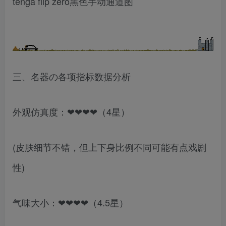
tenga flip zero黑色手动通道图
三、名器の各项指标数据分析
外观仿真度：❤❤❤❤（4星）
(皮肤细节不错，但上下身比例不同可能有点戏剧
性)
气味大小：❤❤❤❤（4.5星）