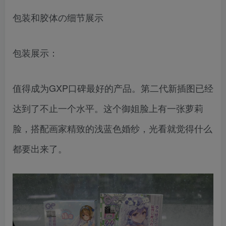
包装和胶体の细节展示
包装展示：
值得成为GXP口碑最好的产品。第二代新插图已经
达到了不止一个水平。这个御姐脸上有一张萝莉
脸，搭配画家精致的浅蓝色婚纱，光看就觉得什么
都要出来了。