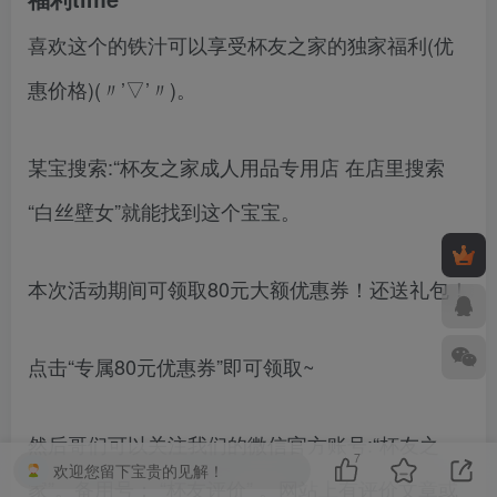
喜欢这个的铁汁可以享受杯友之家的独家福利(优
惠价格)(〃’▽’〃)。
某宝搜索:“杯友之家成人用品专用店 在店里搜索
“白丝壁女”就能找到这个宝宝。
本次活动期间可领取80元大额优惠券！还送礼包！
点击“专属80元优惠券”即可领取~
然后哥们可以关注我们的微信官方账号:“杯友之
7
欢迎您留下宝贵的见解！
家”。备用号： “杯友评价” 。网站上有评价文章或