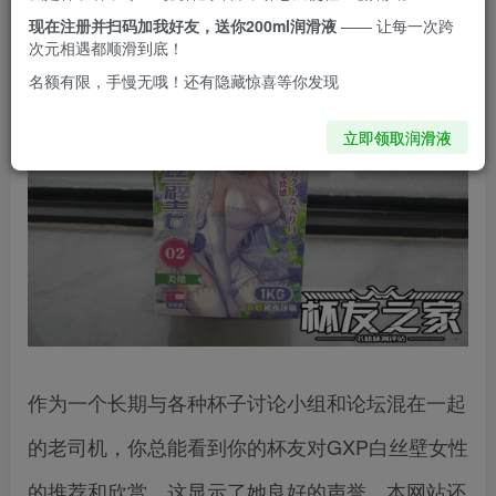
现在注册并扫码加我好友，送你200ml润滑液
—— 让每一次跨
次元相遇都顺滑到底！
名额有限，手慢无哦！还有隐藏惊喜等你发现
立即领取润滑液
作为一个长期与各种杯子讨论小组和论坛混在一起
的老司机，你总能看到你的杯友对GXP白丝壁女性
的推荐和欣赏，这显示了她良好的声誉。本网站还