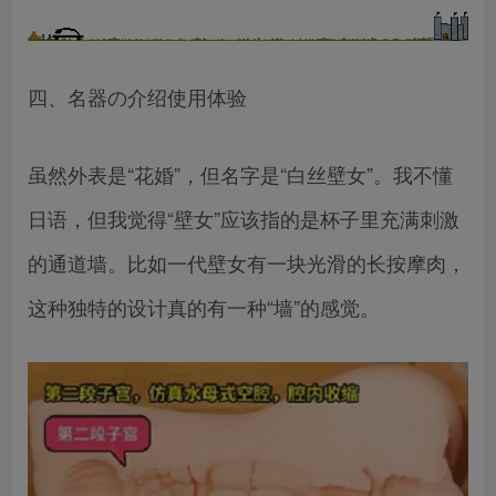
四、名器の介绍使用体验
虽然外表是“花婚”，但名字是“白丝壁女”。我不懂
日语，但我觉得“壁女”应该指的是杯子里充满刺激
的通道墙。比如一代壁女有一块光滑的长按摩肉，
这种独特的设计真的有一种“墙”的感觉。