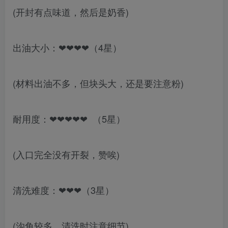
(开封有点味道，然后是奶香)
出油大小：❤❤❤❤（4星）
(材料出油不多，但块头大，还是要注意粉)
耐用度：❤❤❤❤❤ （5星）
(入口完全没有开裂，赞唉)
清洗难度：❤❤❤（3星）
(沟角较多，清洗时注意细节)