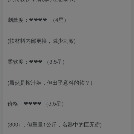
刺激度：❤❤❤❤ （4星）
(软材料内部更换，减少刺激)
柔软度：❤❤❤ （3.5星）
(虽然是榨汁姬，但出乎意料的软？）
价格：❤❤❤❤ （3.5星）
(300+，但重量1公斤，名器中的巨无霸)