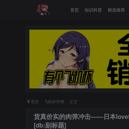
首页
知识科普
精选推荐
首页
飞机杯评测
正文
货真价实的肉弹冲击——日本love
[db:副标题]