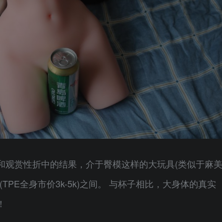
和观赏性折中的结果，介于臀模这样的大玩具(类似于麻
PE全身市价3k-5k)之间。 与杯子相比，大身体的真实
！