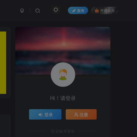
发布
开通会员
Hi！请登录
登录
注册
社交账号登录