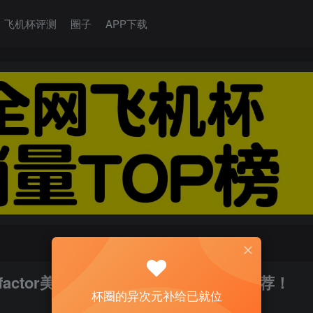
飞机杯评测
圈子
APP下载
factor美乳牛娘（大身体）测评 四星推荐！
杯圈的异次元补给已就位