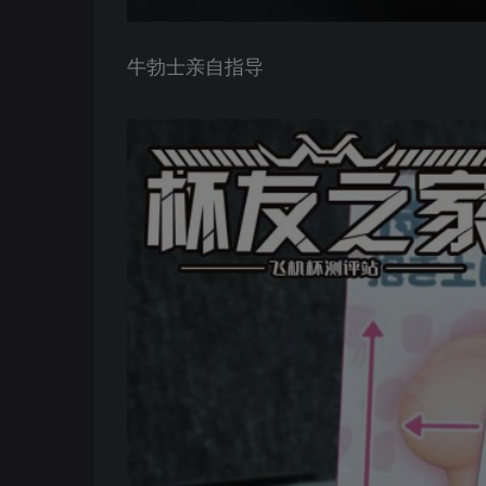
牛勃士亲自指导