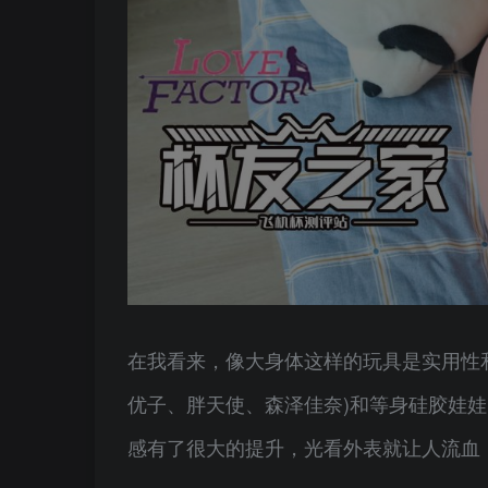
在我看来，像大身体这样的玩具是实用性
优子、胖天使、森泽佳奈)和等身硅胶娃娃(T
感有了很大的提升，光看外表就让人流血