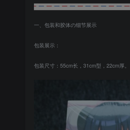
一、包装和胶体の细节展示
包装展示：
包装尺寸：55cm长，31cm型，22cm厚。