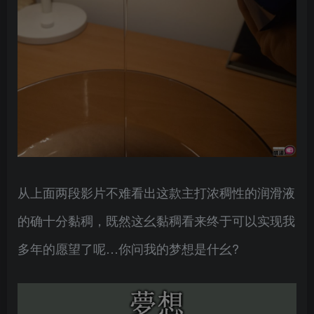
从上面两段影片不难看出这款主打浓稠性的润滑液
的确十分黏稠，既然这幺黏稠看来终于可以实现我
多年的愿望了呢…你问我的梦想是什幺?