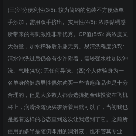
(三)评分便利性(3/5): 较为简约的包装不方便做单
手添加，需用双手挤出。实用性(4/5): 浓厚黏稠感
所带来的高刺激性非常优秀。CP值(5/5): 高浓度又
大份量，加水稀释后乐趣无穷。易清洗程度(3/5):
清水沖洗过后仍会有少许附着，需较强水柱加以沖
洗。气味(4/5): 无任何异味。(四)个人体验身为一
名单身的健康男性偶尔购买一些情趣商品也是十分
合理的，但是大多数人都会选择把金钱投资在飞机
杯上，润滑液随便买凑活着用就可以了，当初我也
是抱着这样的心态直到这次让我遇到了它。之前所
使用的多半是随倒即用的润滑液，也不管其专业