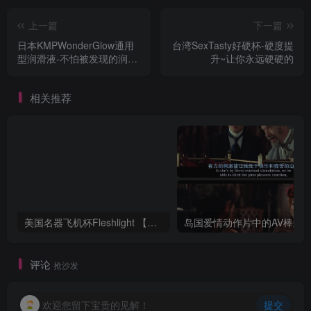
上一篇
下一篇
日本KMPWonderGlow通用
台湾SexTasty好硬杯-硬度提
型润滑液-不怕被发现的润滑
升~让你永远硬硬的
液
相关推荐
美国名器飞机杯Fleshlight 【Quickshot-Vantage 双头飞机杯】完全评测
评论
抢沙发
欢迎您留下宝贵的见解！
提交