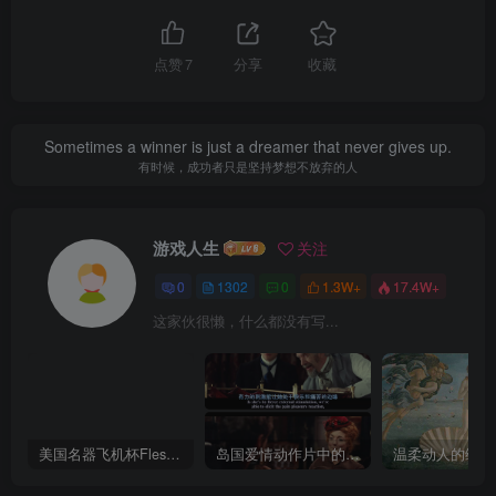
点赞
7
分享
收藏
Sometimes a winner is just a dreamer that never gives up.
有时候，成功者只是坚持梦想不放弃的人
游戏人生
关注
0
1302
0
1.3W+
17.4W+
这家伙很懒，什么都没有写...
美国名器飞机杯Fleshlight 【Quickshot-Vantage 双头飞机杯】完全评测
岛国爱情动作片中的AV棒到底有多猛？成人用品震动棒的发展史！