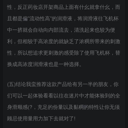
性，反正药妆店开架商品上面有什幺就拿什幺，而
且都是偏”流动性高”的润滑液，将润滑液往飞机杯
中一挤就会自动向内部流去，清洗起来也较为便
利，但相较于高浓度的就缺乏了浓稠所带来的刺激
性，所以想追求更刺激的感受除了使用飞机杯，替
换成高浓度润滑液也是一种选择。
(五)结论我蛮推荐这款产品给有另一半的朋友，你
们可以一起体验看看以往在迷片中才能体验到的全
身滑顺感(?，充足的份量以及黏稠的特性让你无须
顾忌使用量用力加下去就对了!