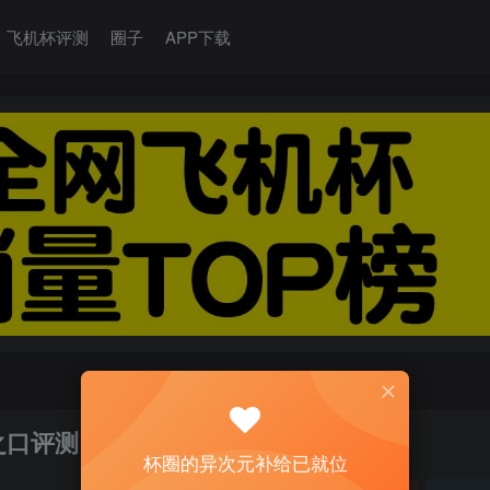
飞机杯评测
圈子
APP下载
之口评测
杯圈的异次元补给已就位