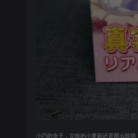
小巧的盒子，立绘的小萝莉还是那么软萌，