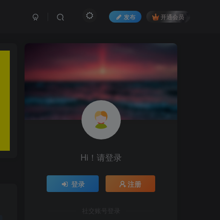
发布
开通会员
Hi！请登录
登录
注册
社交账号登录