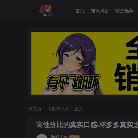
首页
知识科普
精选推荐
首页
飞机杯评测
正文
高性价比的真实口感-杯多多真实
游戏人生