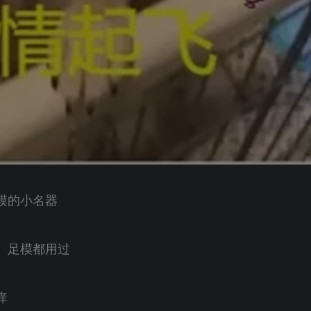
模的小名器
、足模都用过
痒