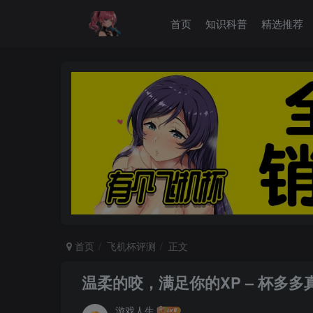
首页
知识科普
精选推荐
首页
飞机杯评测
正文
温柔的咬，满足你的XP – 杯多
游戏人生