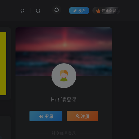
发布
开通会员
Hi！请登录
登录
注册
社交账号登录