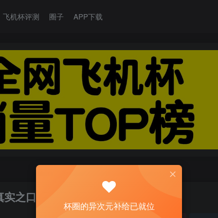
飞机杯评测
圈子
APP下载
多真实之口飞机杯倒模测评
杯圈的异次元补给已就位