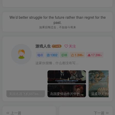
We’d better struggle for the future rather than regret for the
past.
如果后悔过去，不如奋斗将来
游戏人生
关注
0
1302
0
1.3W+
17.3W+
这家伙很懒，什么都没有写...
美国名器飞机杯Fleshlight 【Quickshot-Vantage 双头飞机杯】完全评测
岛国爱情动作片中的AV棒到底有多猛？成人用品震动棒的发展史！
上一篇
下一篇