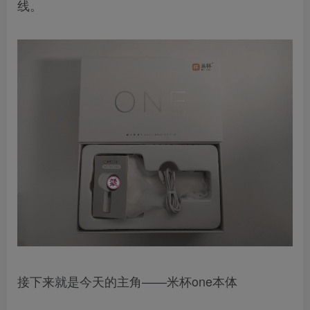
线。
接下来就是今天的主角——米杯one本体