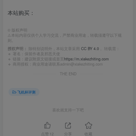
本站购买：
©
版权声明
⚠️本站内容仅供个人学习交流，严禁商业用途，转载须遵守以下规
则。
授权声明：
除特别说明外，本站文章采用
CC BY 4.0
， 转载需：
🔹 署名：保留作者及
邪恶天使
🔹 链接：建议附原文链接或首页
https://m.xiakezhiting.com
🔹 商用授权：商业用途请联系admin@xiakezhiting.com
THE END
飞机杯评测
喜欢就支持一下吧
点赞
12
分享
收藏