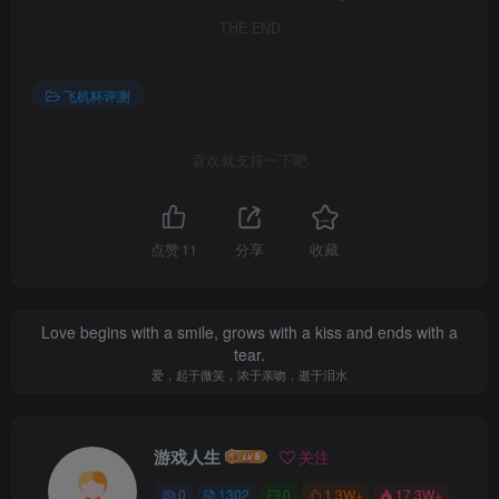
THE END
飞机杯评测
喜欢就支持一下吧
点赞
11
分享
收藏
Love begins with a smile, grows with a kiss and ends with a
tear.
爱，起于微笑，浓于亲吻，逝于泪水
游戏人生
关注
0
1302
0
1.3W+
17.3W+