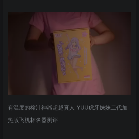
有温度的榨汁神器超越真人-YUU虎牙妹妹二代加
热版飞机杯名器测评