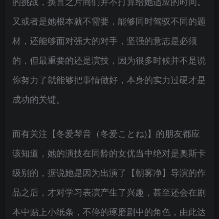
的挑战，换言之片商们并不打算给她适应的时间。
又或者是她根本就不需要，能够同时驾驭不同的题
材，还能够面对强大的对手，坚强的意志是必须
的，但最重要的还是演技，因为很多时候并不是说
你努力了就能够把事情做好，本身的实力过硬才是
成功的关键。
而有关注【冬爱琴音（冬爱ことね)】的朋友都应
该知道，她的演技在同龄的女优当中绝对是奥斯卡
级别的，据说她是因为出演了【朝雾净】导演的作
品之后，才对学习表演产生了兴趣，甚至还会在剧
本中贴上小纸条，不停的琢磨剧中的角色，由此达