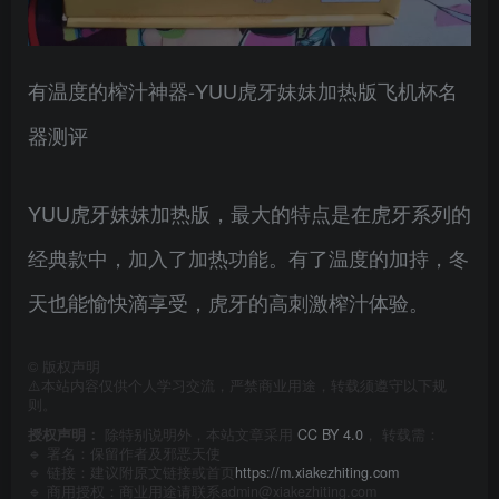
有温度的榨汁神器-YUU虎牙妹妹加热版飞机杯名
器测评
YUU虎牙妹妹加热版，最大的特点是在虎牙系列的
经典款中，加入了加热功能。有了温度的加持，冬
天也能愉快滴享受，虎牙的高刺激榨汁体验。
©
版权声明
⚠️本站内容仅供个人学习交流，严禁商业用途，转载须遵守以下规
则。
授权声明：
除特别说明外，本站文章采用
CC BY 4.0
， 转载需：
🔹 署名：保留作者及
邪恶天使
🔹 链接：建议附原文链接或首页
https://m.xiakezhiting.com
🔹 商用授权：商业用途请联系admin@xiakezhiting.com