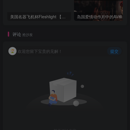
美国名器飞机杯Fleshlight 【Quickshot-Vantage 双头飞机杯】完全评测
评论
抢沙发
欢迎您留下宝贵的见解！
提交