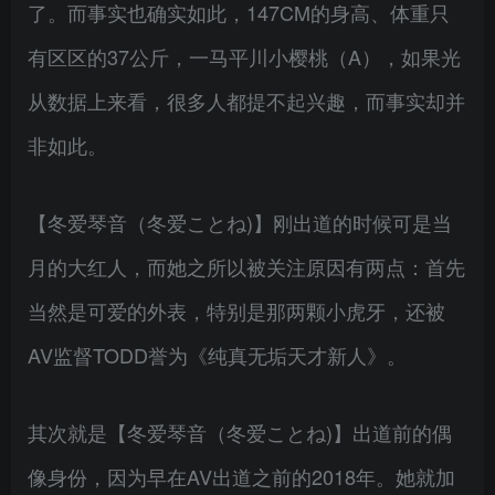
了。而事实也确实如此，147CM的身高、体重只
有区区的37公斤，一马平川小樱桃（A），如果光
从数据上来看，很多人都提不起兴趣，而事实却并
非如此。
【冬爱琴音（冬爱ことね)】刚出道的时候可是当
月的大红人，而她之所以被关注原因有两点：首先
当然是可爱的外表，特别是那两颗小虎牙，还被
AV监督TODD誉为《纯真无垢天才新人》。
其次就是【冬爱琴音（冬爱ことね)】出道前的偶
像身份，因为早在AV出道之前的2018年。她就加