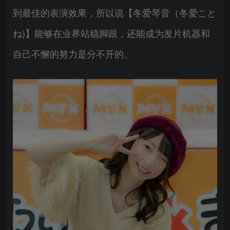
到最佳的表演效果，所以说【冬爱琴音（冬爱こと
ね)】能够在业界站稳脚跟，还能成为发片机器和
自己不懈的努力是分不开的。