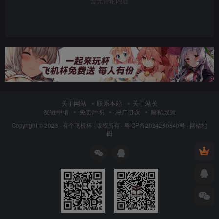
暂无评论内容
关于网站
联系本站
关于站长
友链申请
免责声明
用户协议
隐私政策
Copyright © 2023 ·
有个飞机杯
· 版权所有 ·
粤ICP备2024250540号
·
网站地
图