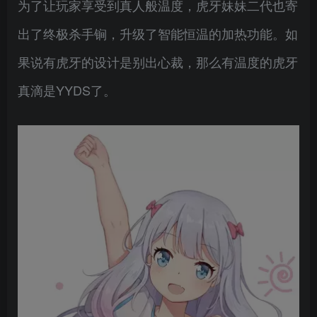
为了让玩家享受到真人般温度，虎牙妹妹二代也寄
出了终极杀手锏，升级了智能恒温的加热功能。如
果说有虎牙的设计是别出心裁，那么有温度的虎牙
真滴是YYDS了。