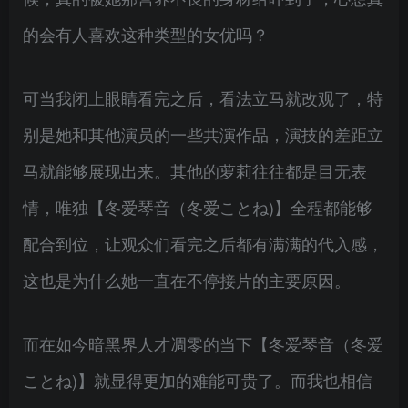
的会有人喜欢这种类型的女优吗？
可当我闭上眼睛看完之后，看法立马就改观了，特
别是她和其他演员的一些共演作品，演技的差距立
马就能够展现出来。其他的萝莉往往都是目无表
情，唯独【冬爱琴音（冬爱ことね)】全程都能够
配合到位，让观众们看完之后都有满满的代入感，
这也是为什么她一直在不停接片的主要原因。
而在如今暗黑界人才凋零的当下【冬爱琴音（冬爱
ことね)】就显得更加的难能可贵了。而我也相信