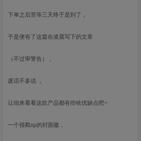
下单之后苦等三天终于是到了，
于是便有了这篇在凌晨写下的文章
（不过审警告），
废话不多说 ，
让咱来看看这款产品都有些啥优缺点吧~
一个很戳xp的封面嗷，