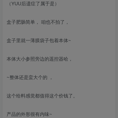
（YUU后遗症了属于是）
盒子肥肠简单， 咱也不拍了，
盒子里就一薄膜袋子包着本体~
本体大小参照旁边的遥控器哈，
~整体还是蛮大个的 ，
这个给料感觉都值得这个价钱了。
产品的外形很有内味~