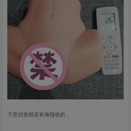
下意识觉得还有海报啥的，