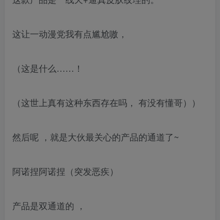
这让一动漫党我有点尴尬嗷，
（这是什么……！
（这世上真有这种东西存在吗， 有没有懂哥））
然后呢 ，就是大伙最关心的产品的通道了~
阿诺捏阿诺捏（突发恶疾）
产品是双通道的 ，