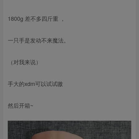
1800g 差不多四斤重 ，
一只手是发动不来魔法。
（对我来说）
手大的xdm可以试试嗷
然后开箱~