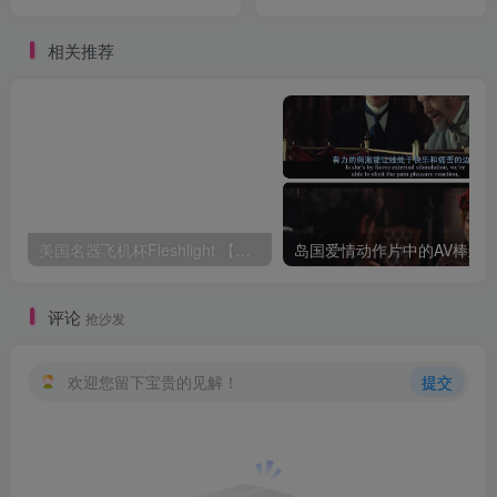
相关推荐
美国名器飞机杯Fleshlight 【Quickshot-Vantage 双头飞机杯】完全评测
评论
抢沙发
欢迎您留下宝贵的见解！
提交