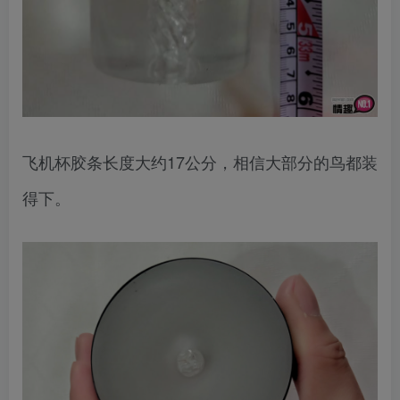
飞机杯胶条长度大约17公分，相信大部分的鸟都装
得下。