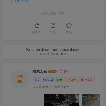
喜欢就支持一下吧
点赞
11
分享
收藏
Do not let dream just be your dream.
别让梦想只停留在梦里
游戏人生
关注
0
1302
0
1.3W+
17.3W+
这家伙很懒，什么都没有写...