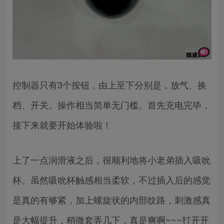
控制器只有3个按钮，由上至下分别是，放气、换
档、开关。操作相当简单无门槛。首先充电完毕，
接下来就要开始体验啦！
上了一点润滑液之后，很顺利地将小老弟插入吸吮
杯。虽然吸吮杯触感相当柔软，不过插入后的感觉
是真的有够紧，加上螺旋状的内部纹路，刺激感真
是大幅提升，稍微套弄几下，真是爽啊~~~打开开