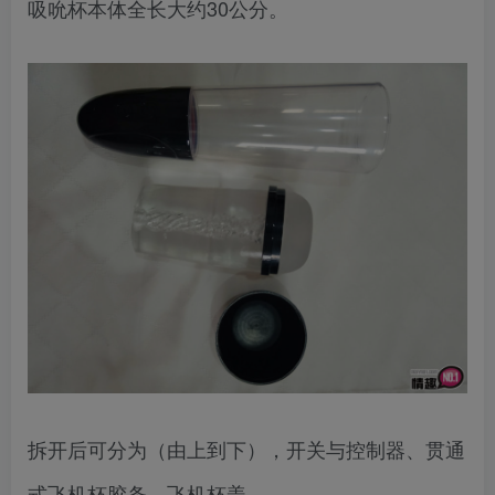
吸吮杯本体全长大约30公分。
拆开后可分为（由上到下），开关与控制器、贯通
式飞机杯胶条、飞机杯盖。