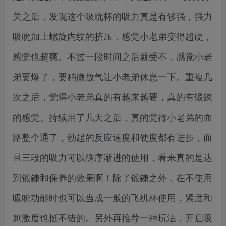
关之后，发现这个吸吮杯的吸力真是有够强，强力
吸吮加上螺旋内纹的挤压，感觉小老弟变得超硬，
感觉也超爽。不过一段时间之后就受不，感觉小老
弟要爆了，要稍微放气让小老弟休息一下。重複几
次之后，觉得小老弟真的有越来越硬，真的有锻鍊
的感觉。持续用了几天之后，真的觉得小老弟的血
路整个通了，勃起的反应速度和硬度都有进步，而
且三段的吸力可以循序渐进的使用，看来真的是达
到锻鍊和保养的效果啊！除了锻鍊之外，在不使用
吸吮功能时也可以当成一般的飞机杯使用，紧度和
刺激度也挺不错的。另外再推荐一种玩法，开启吸