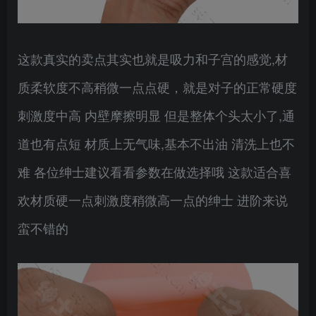
这款真实的卖点其实也就是吸力和子宫的感觉,材
质柔软度不高稍微一点点硬，就是对子的正常硬度
刺激度中高 内壁摩擦明显 但是整体个头太小了,通
道也有点短 材质上无气味,基本不出油 清洗上也不
难 各位绅士建议看看参数在做选择哦 这款适合喜
欢材质硬一点刺激度稍微高一点的绅士 进阶来说
蛮不错的