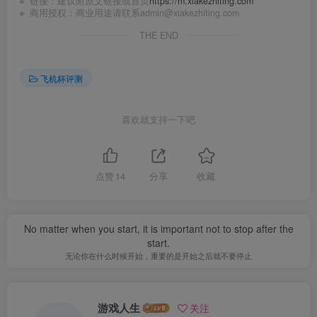
🔹 链接：建议附原文链接或首页
https://m.xiakezhiting.com
🔹 商用授权：商业用途请联系admin@xiakezhiting.com
THE END
飞机杯评测
喜欢就支持一下吧
点赞
14
分享
收藏
No matter when you start, it is important not to stop after the
start.
无论你在什么时候开始，重要的是开始之后就不要停止
游戏人生
关注