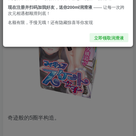
现在注册并扫码加我好友，送你200ml润滑液
—— 让每一次跨
次元相遇都顺滑到底！
名额有限，手慢无哦！还有隐藏惊喜等你发现
立即领取润滑液
奇迹般的5圈半构造。