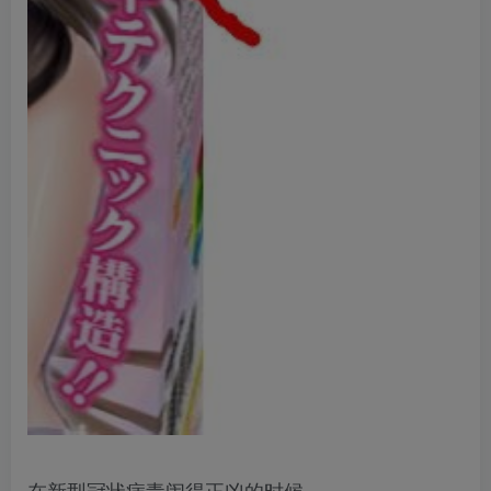
在新型冠状病毒闹得正凶的时候