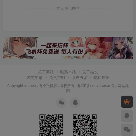
暂无评论内容
关于网站
联系本站
关于站长
友链申请
免责声明
用户协议
隐私政策
Copyright © 2023 ·
有个飞机杯
· 版权所有 ·
粤ICP备2024250540号
·
网站地
图