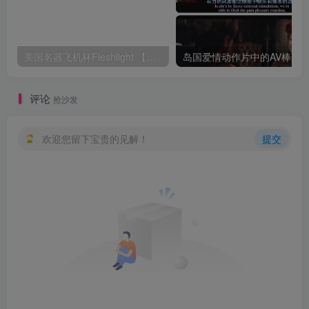
美国名器飞机杯Fleshlight 【Quickshot-Vantage 双头飞机杯】完全评测
评论
抢沙发
欢迎您留下宝贵的见解！
提交