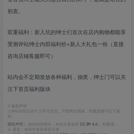
初衷。
双重福利：新入坑的绅士们首次在店内购物都能享
受测评站绅士内部福利价+新人大礼包一份（直接
咨询店铺客服即可）
站内会不定期发放各种福利，抽奖，绅士门可以关
注下首页福利版块
©
版权声明
⚠️本站内容仅供个人学习交流，严禁商业用途，转载须遵守以下规
则。
授权声明：
除特别说明外，本站文章采用
CC BY 4.0
， 转载需：
🔹 署名：保留作者及
邪恶天使