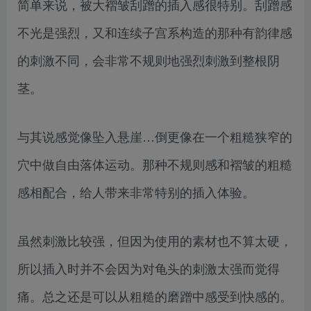
简单来说，被大褶皱刮蹭的插入感很特别。刮蹭感
不光是强烈，又和连续子宫系构造的那种有韵律感
的刺激不同，会非常不规则地强烈刺激到整根阴
茎。
与其说感觉像坠入悬崖…倒更像在一个粗糙狭窄的
穴中做自由落体运动。那种不规则感和褶皱的粗糙
感相配合，给人带来非常特别的插入体验。
虽然刺激比较强，但因为使用的素材也不算太硬，
所以插入时并不会因为对龟头的刺激太强而觉得
痛。总之还是可以从粗糙的磨蹭中感受到快感的。