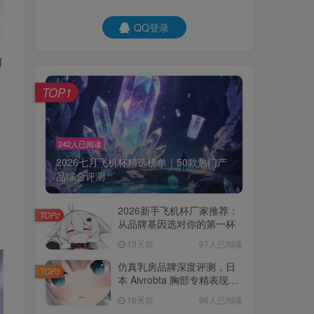
QQ登录
的
TOP1
242人已阅读
2026七月飞机杯精选榜单｜50款热门产
品综合评测
2026新手飞机杯厂家推荐：
TOP2
从品牌基因选对你的第一杯
13天前
97人已阅读
仿真乳房品牌深度评测，日
TOP3
本 Aivrobta 胸部专精表现突
出
16天前
96人已阅读