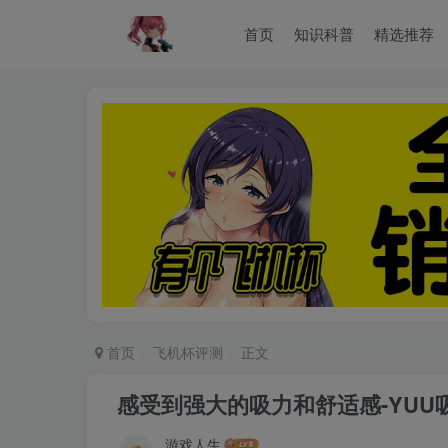
首页
知识科普
精选推荐
首页
飞机杯评测
正文
感受到强大的吸力和舒适感-YU
游戏人生