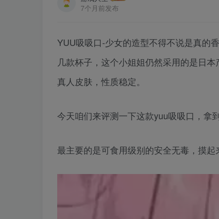
7个月前发布
YUU吸吸口-少女的造型不得不说是真的
几款杯子，这个小姐姐仍然采用的是日本
真人皮肤，性质稳定。
今天咱们来评测一下这款yuu吸吸口，拿
最主要的是可食用级别的安全无毒，摸起