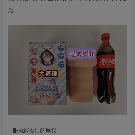
觉。
一眼就能看出的厚实，