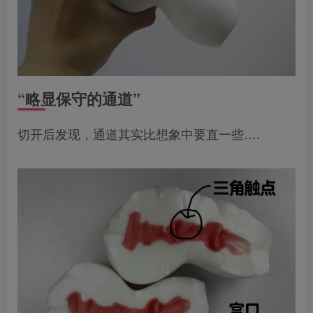
“略显保守的通道”
切开后发现，通道其实比想象中要直一些….