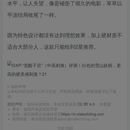
水平，让人失望，像是铺垫了很久的电影，草草以
平淡结局收尾了一样。
因为特色设计都没有达到理想效果，加上硬材质不
适合大部分人，这款只能给到2星推荐。
©
版权声明
⚠️本站内容仅供个人学习交流，严禁商业用途，转载须遵守以下规
则。
授权声明：
除特别说明外，本站文章采用
CC BY 4.0
， 转载需：
🔹 署名：保留作者及
邪恶天使
🔹 链接：建议附原文链接或首页
https://m.xiakezhiting.com
🔹 商用授权：商业用途请联系admin@xiakezhiting.com
THE END