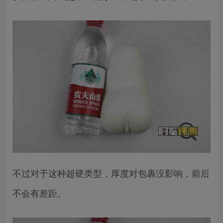
不过对于这种超硬类型，厚度对包裹没影响，前后
不会有差距。