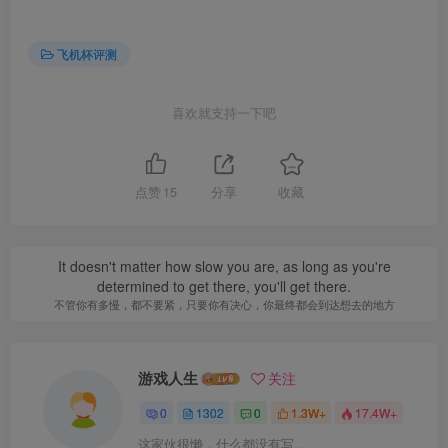
飞机杯评测
喜欢就支持一下吧
点赞
15
分享
收藏
It doesn't matter how slow you are, as long as you're
determined to get there, you'll get there.
不管你有多慢，都不要紧，只要你有决心，你最终都会到达想去的地方
游戏人生
关注
0
1302
0
1.3W+
17.4W+
这家伙很懒，什么都没有写...