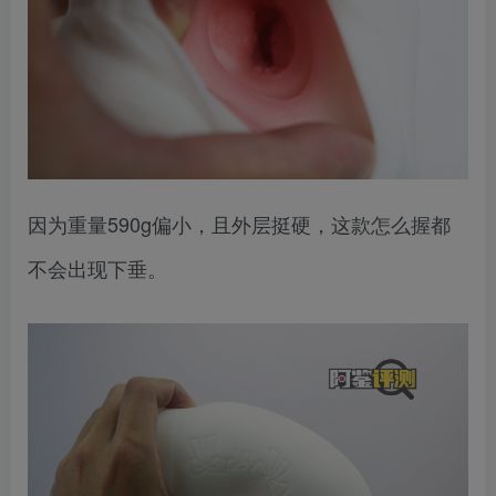
因为重量590g偏小，且外层挺硬，这款怎么握都
不会出现下垂。