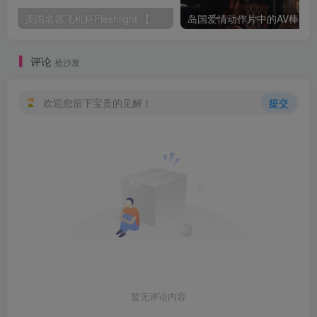
美国名器飞机杯Fleshlight 【Quickshot-Vantage 双头飞机杯】完全评测
评论
抢沙发
欢迎您留下宝贵的见解！
提交
暂无评论内容