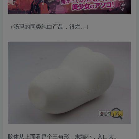
（汤玛的同类纯白产品，很烂…）
胶体从上面看是个三角形，末端小，入口大。