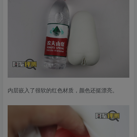
内层嵌入了很软的红色材质，颜色还挺漂亮。