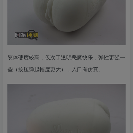
胶体硬度较高，仅次于透明恶魔快乐，弹性更强一
些（按压弹起幅度更大），入口有仿真。