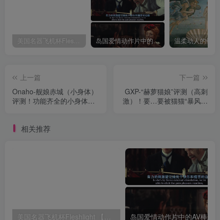
美国名器飞机杯Fleshlight 【Quickshot-Vantage 双头飞机杯】完全评测
岛国爱情动作片中的AV棒到底有多猛？成人用品震动棒的发展史！
上一篇
下一篇
Onaho-舰娘赤城（小身体）
GXP-“赫萝猫娘”评测（高刺
评测！功能齐全的小身体，
激）！要…要被猫猫“暴风吸
性价比之选的小型倒模！
入”惹！
相关推荐
美国名器飞机杯Fleshlight 【Quickshot-Vantage 双头飞机杯】完全评测