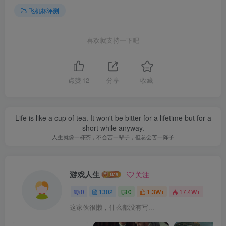
飞机杯评测
喜欢就支持一下吧
点赞
12
分享
收藏
Life is like a cup of tea. It won't be bitter for a lifetime but for a
short while anyway.
人生就像一杯茶，不会苦一辈子，但总会苦一阵子
游戏人生
关注
0
1302
0
1.3W+
17.4W+
这家伙很懒，什么都没有写...