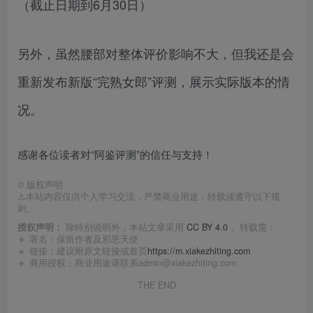
（截止日期到6月30日）
另外，虽然腰部对整体评价影响不大，但我还是会
重新发布新版“完熟女郎”评测，展示实际版本的情
况。
感谢各位读者对“阿鉴评测”的信任与支持！
©
版权声明
⚠️本站内容仅供个人学习交流，严禁商业用途，转载须遵守以下规
则。
授权声明：
除特别说明外，本站文章采用
CC BY 4.0
， 转载需：
🔹 署名：保留作者及
邪恶天使
🔹 链接：建议附原文链接或首页
https://m.xiakezhiting.com
🔹 商用授权：商业用途请联系admin@xiakezhiting.com
THE END