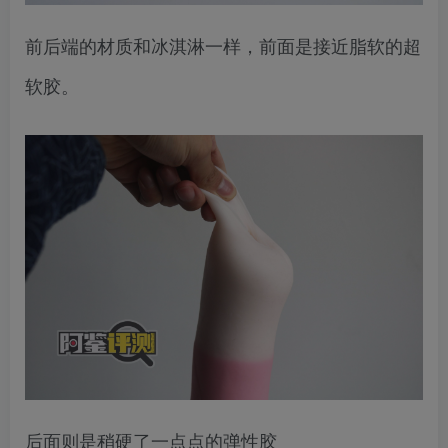
前后端的材质和冰淇淋一样，前面是接近脂软的超
软胶。
后面则是稍硬了一点点的弹性胶