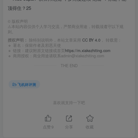
©
版权声明
⚠️本站内容仅供个人学习交流，严禁商业用途，转载须遵守以下规
则。
授权声明：
除特别说明外，本站文章采用
CC BY 4.0
， 转载需：
🔹 署名：保留作者及
邪恶天使
🔹 链接：建议附原文链接或首页
https://m.xiakezhiting.com
🔹 商用授权：商业用途请联系admin@xiakezhiting.com
THE END
飞机杯评测
喜欢就支持一下吧
点赞
9
分享
收藏