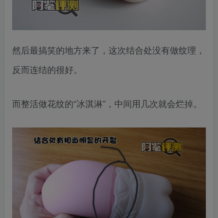
然后最搞笑的地方来了，这次结合处没有做纹理，
反而连结的很好。
而整活做花纹的“冰淇淋”，中间用几次就会烂掉。