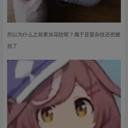
所以为什么之前要加花纹呢？属于是耍杂技还把腰
扭了