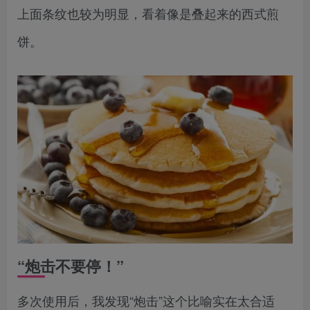
上面条纹也较为明显，看着像是叠起来的西式煎
饼。
“炮击不要停！”
多次使用后，我发现“炮击”这个比喻实在太合适