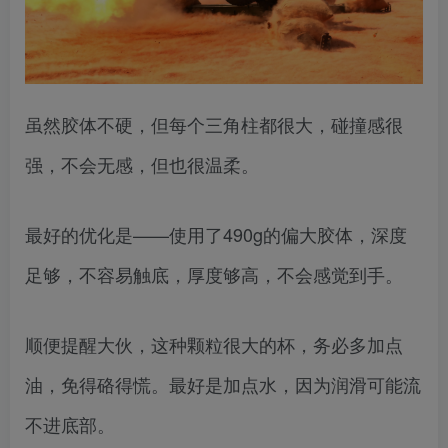
虽然胶体不硬，但每个三角柱都很大，碰撞感很
强，不会无感，但也很温柔。
最好的优化是——使用了490g的偏大胶体，深度
足够，不容易触底，厚度够高，不会感觉到手。
顺便提醒大伙，这种颗粒很大的杯，务必多加点
油，免得硌得慌。最好是加点水，因为润滑可能流
不进底部。