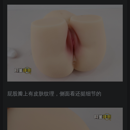
屁股瓣上有皮肤纹理，侧面看还挺细节的