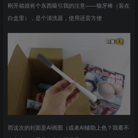
刚开箱就有个东西吸引我的注意——狼牙棒（装在
白盒里），是个清洗器，使用还蛮方便
而这次的封面是AI画图（或者AI辅助上色？我看不