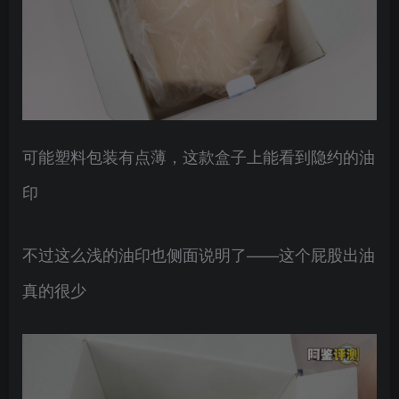
可能塑料包装有点薄，这款盒子上能看到隐约的油
印
不过这么浅的油印也侧面说明了——这个屁股出油
真的很少