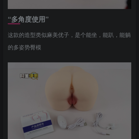
“多角度使用”
这款的造型类似麻美优子，是个能坐，能趴，能躺
的多姿势臀模