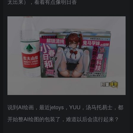
太出来），看着有点像明日香
说到AI绘画，最近jetoys，YUU，汤马托易士，都
开始整AI绘图的包装了，难道以后会流行起来？