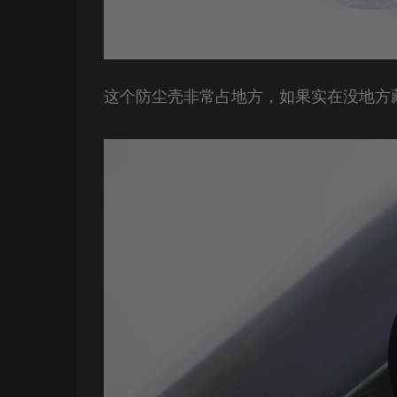
这个防尘壳非常占地方，如果实在没地方