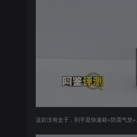
这款没有盒子，到手是快递箱+防震气垫+