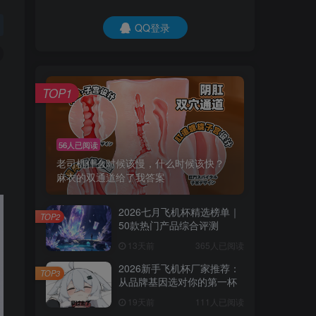
QQ登录
TOP1
56人已阅读
老司机什么时候该慢，什么时候该快？
麻衣的双通道给了我答案
2026七月飞机杯精选榜单｜
TOP2
50款热门产品综合评测
13天前
365人已阅读
2026新手飞机杯厂家推荐：
TOP3
从品牌基因选对你的第一杯
19天前
111人已阅读