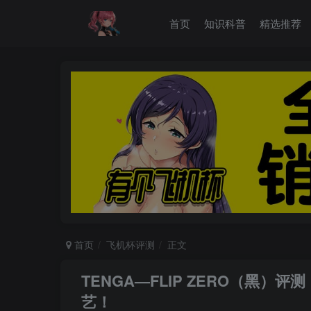
首页
知识科普
精选推荐
首页
飞机杯评测
正文
TENGA—FLIP ZERO（黑
艺！