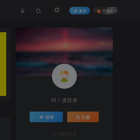
发布
开通会员
Hi！请登录
登录
注册
社交账号登录