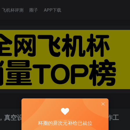
飞机杯评测
圈子
APP下载
）评测，真空设计集大成者！硬与软结合的制作工
杯圈的异次元补给已就位