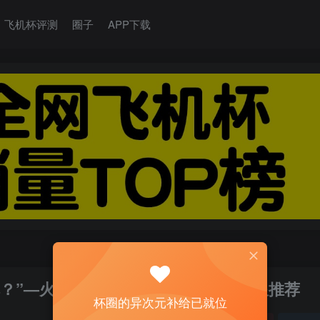
飞机杯评测
圈子
APP下载
—火车娘评测 | ¥200-400区间 – 3星推荐
杯圈的异次元补给已就位