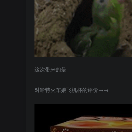
这次带来的是
对哈特火车娘飞机杯的评价→→