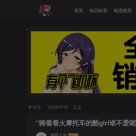
首页
知识科普
精选推荐
首页
飞机杯评测
正文
“骑着着火摩托车的酷girl谁不爱呢？”
游戏人生