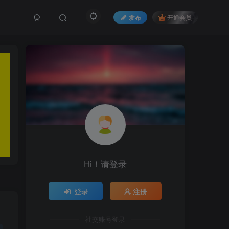
发布
开通会员
Hi！请登录
登录
注册
社交账号登录