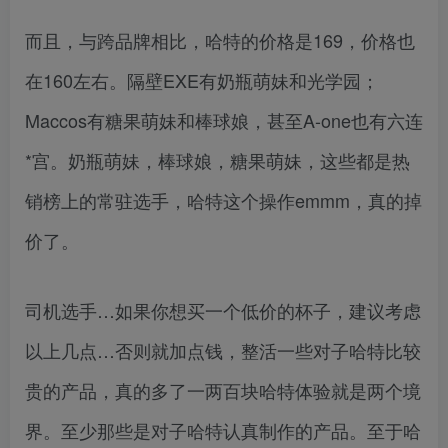
而且，与跨品牌相比，哈特的价格是169，价格也
在160左右。隔壁EXE有奶瓶萌妹和光学园；
Maccos有糖果萌妹和棒球娘，甚至A-one也有六连
*宫。奶瓶萌妹，棒球娘，糖果萌妹，这些都是热
销榜上的常驻选手，哈特这个操作emmm，真的掉
价了。
司机选手…如果你想买一个低价的杯子，建议考虑
以上几点…否则就加点钱，整活一些对子哈特比较
贵的产品，真的多了一两百块哈特体验就是两个境
界。至少那些是对子哈特认真制作的产品。至于哈