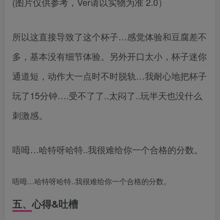
(图片仅供参考，Ver请以实物为准 2.0）
所以这直接导致了这个杯子…感觉体验和豆腐差不
多，基本没有细节体验。另外开口太小，杯子迷你
通道短，动作大一点时不时脱轨…我耐心地把杯子
玩了15分钟….受不了了..太闷了..玩半天也没什么
刺激感。
唔呣…哈特呀哈特..我很难给你一个合格的分数。
唔呣…哈特呀哈特..我很难给你一个合格的分数。
五、心得&吐槽