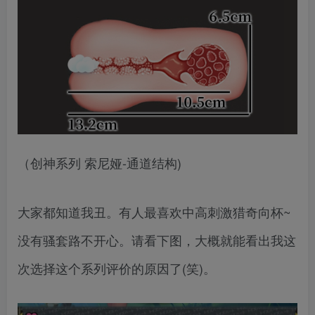
（创神系列 索尼娅-通道结构)
大家都知道我丑。有人最喜欢中高刺激猎奇向杯~
没有骚套路不开心。请看下图，大概就能看出我这
次选择这个系列评价的原因了(笑)。