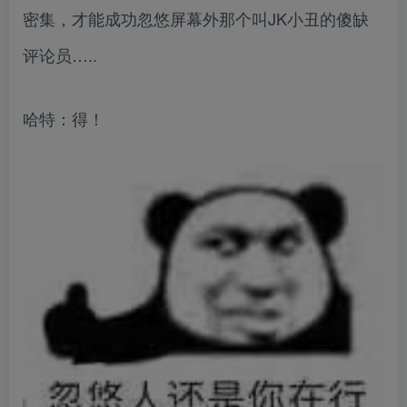
密集，才能成功忽悠屏幕外那个叫JK小丑的傻缺
评论员…..
哈特：得！