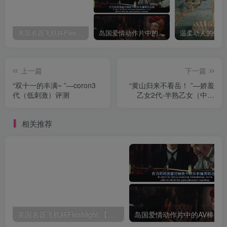
美国名器飞机杯Fleshlight 【Quickshot-Vantage 双头飞机杯】完全评测
岛国爱情动作片中的AV棒到底有多猛？成人用品震动棒的发展史！
上一篇
下一篇
“双十一的丰满~ ”—coron3
“黄山归来不看岳！ ”—娇羞
代（低刺激）评测
乙女2代-半熟乙女（中刺
激）评测
相关推荐
美国名器飞机杯Fleshlight 【Quickshot-Vantage 双头飞机杯】完全评测