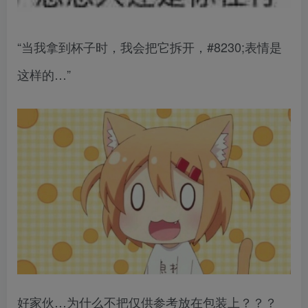
“当我拿到杯子时，我会把它拆开，#8230;表情是
这样的…”
好家伙…为什么不把仅供参考放在包装上？？？