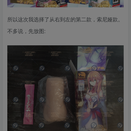
所以这次我选择了从右到左的第二款，索尼娅款。
不多说，先放图: