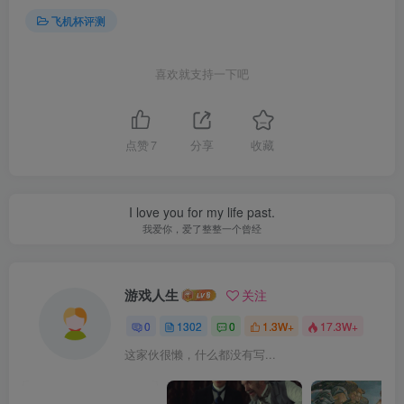
飞机杯评测
喜欢就支持一下吧
点赞
7
分享
收藏
I love you for my life past.
我爱你，爱了整整一个曾经
游戏人生
关注
0
1302
0
1.3W+
17.3W+
这家伙很懒，什么都没有写...