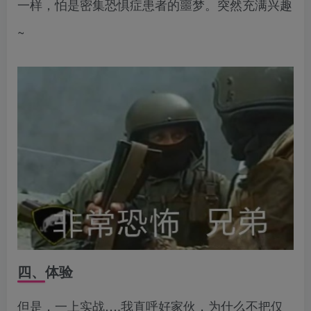
一样，怕是密集恐惧症患者的噩梦。突然充满兴趣
~
四、体验
但是，一上实战….我直呼好家伙，为什么不把仅