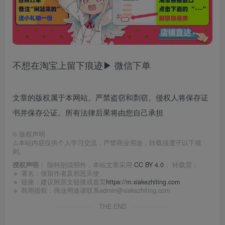
不想在淘宝上留下痕迹▶ 微信下单
文章的版权属于本网站。严禁盗窃和剽窃。侵权人将保存证
书并保存公证。所有法律后果将由您自己承担
©
版权声明
⚠️本站内容仅供个人学习交流，严禁商业用途，转载须遵守以下规
则。
授权声明：
除特别说明外，本站文章采用
CC BY 4.0
， 转载需：
🔹 署名：保留作者及
邪恶天使
🔹 链接：建议附原文链接或首页
https://m.xiakezhiting.com
🔹 商用授权：商业用途请联系admin@xiakezhiting.com
THE END