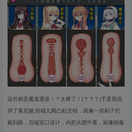
这些都是魔鬼通道！？太棒了！(？？？)于是我选
择了索尼娅:前端九颗凸粒交错，就像一排刷子拦
截到路，后端宫口设计，内腔从图中看，就像病毒