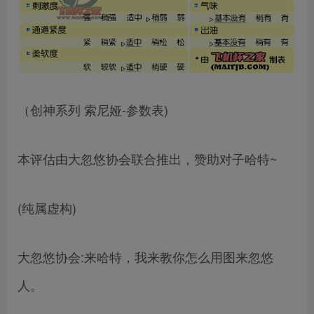
（创神系列 索尼娅-参数表)
本评估由大忽悠协会联合推出，赞助对子哈特~
(纯属虚构)
大忽悠协会:来哈特，我来教你怎么用图来忽悠
人。