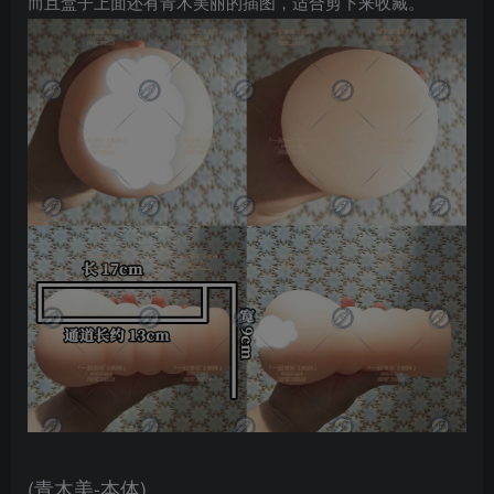
而且盒子上面还有青木美丽的插图，适合剪下来收藏。
(青木美-本体)