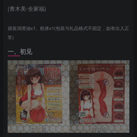
(青木美-全家福)
袋装润滑油x1、机体x1(包装与礼品格式不固定，如有出入正
常)
一、初见