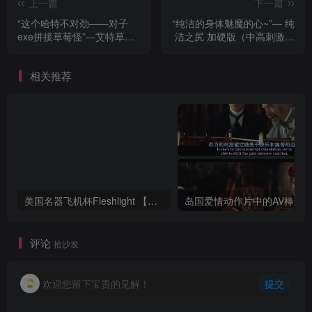
上一篇
下一篇
“这个哈特不对劲——对子
“纯洁的身体魅魔的心~”— 纯
exe拼接草莓怪”—艾特草莓
洁之尻 加硬版（中高刺激）
（中高刺激）评测
评测
相关推荐
美国名器飞机杯Fleshlight 【Quickshot-Vantage 双头飞机杯】完全评测
评论
抢沙发
欢迎您留下宝贵的见解！
提交