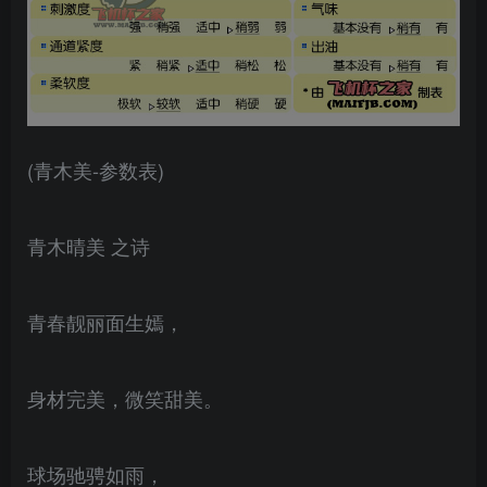
(青木美-参数表)
青木晴美 之诗
青春靓丽面生嫣，
身材完美，微笑甜美。
球场驰骋如雨，