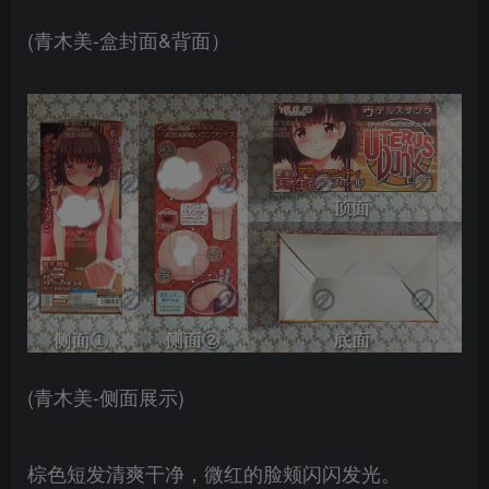
(青木美-盒封面&背面）
(青木美-侧面展示)
棕色短发清爽干净，微红的脸颊闪闪发光。