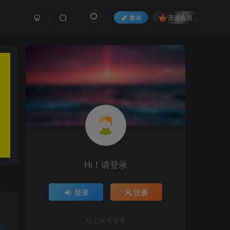
发布
开通会员
Hi！请登录
登录
注册
社交账号登录