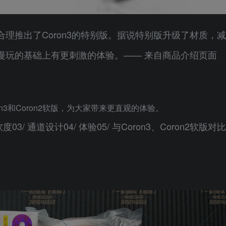
合理推出了Coron3的特别版。据说特别版升级了材质，减
慢玩的基础上有更刺激的体验。—— 来自商品介绍页面
on3和Coron2软版，为大家带来更直观的体验。
03/ 通道设计04/ 体验05/ 与Coron3、Coron2软版对比