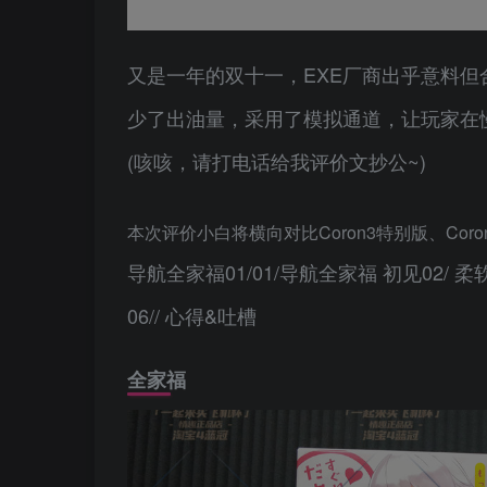
又是一年的双十一，EXE厂商出乎意料但
少了出油量，采用了模拟通道，让玩家在
(咳咳，请打电话给我评价文抄公~)
本次评价小白将横向对比Coron3特别版、Cor
导航全家福01/01/导航全家福 初见02/ 柔软度
06// 心得&吐槽
全家福