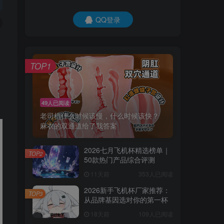
QQ登录
TOP1
49人已阅读
老司机什么时候该慢，什么时候该快？
麻衣的双通道给了我答案
2026七月飞机杯精选榜单｜
TOP2
50款热门产品综合评测
11天前
353人已阅读
2026新手飞机杯厂家推荐：
TOP3
从品牌基因选对你的第一杯
18天前
109人已阅读