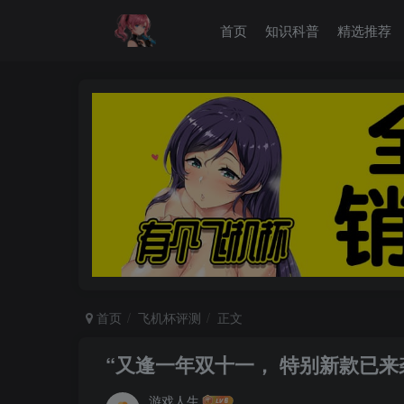
首页
知识科普
精选推荐
首页
飞机杯评测
正文
“又逢一年双十一， 特别新款已来袭
游戏人生