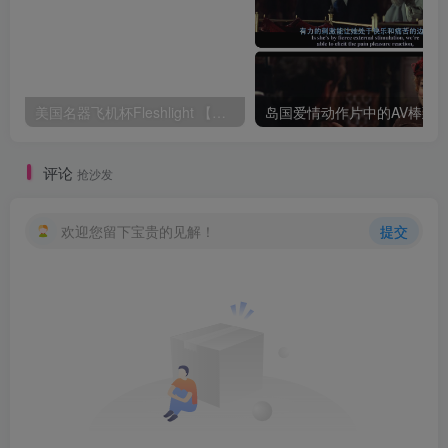
美国名器飞机杯Fleshlight 【Quickshot-Vantage 双头飞机杯】完全评测
评论
抢沙发
欢迎您留下宝贵的见解！
提交