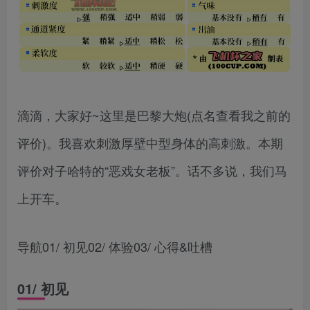
滴滴，大家好~这里是巴黎大炮(点名查看我之前的
评价)。我喜欢刺激厚壁中型身体的高刺激。本期
评价对子哈特的“恶戏女老板”。话不多说，我们马
上开车。
导航01/ 初见02/ 体验03/ 心得&吐槽
01/ 初见