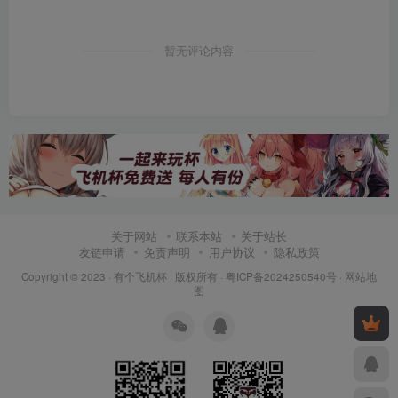
暂无评论内容
关于网站
联系本站
关于站长
友链申请
免责声明
用户协议
隐私政策
Copyright © 2023 ·
有个飞机杯
· 版权所有 ·
粤ICP备2024250540号
·
网站地
图