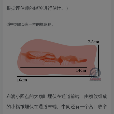
根据评估师的经验进行估计。）
适中到像Q弹一样的橡皮糖。
布满小圆点的大扇叶埋伏在通道前端，由横纹组成
的小褶皱埋伏在通道末端。中间还有一个宫口收窄