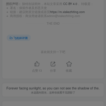
授权声明：
除特别说明外，本站文章采用
CC BY 4.0
， 转载需：
🔹 署名：保留作者及
邪恶天使
🔹 链接：建议附原文链接或首页
https://m.xiakezhiting.com
🔹 商用授权：商业用途请联系admin@xiakezhiting.com
THE END
飞机杯评测
喜欢就支持一下吧
点赞
13
分享
收藏
Forever facing sunlight, so you can not see the shadow of the.
永远面向阳光，这样你就看不见阴影了