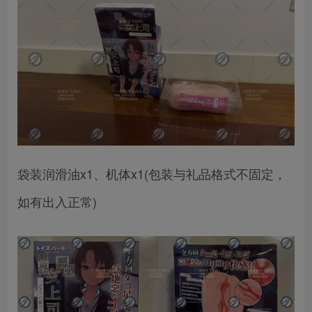
袋装润滑油x1、机体x1(包装与礼品格式不固定，
如有出入正常)