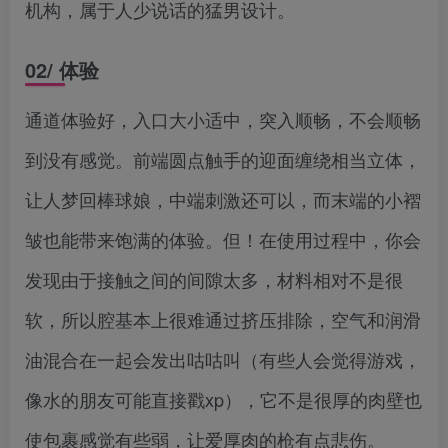
机构，属于人少说话的猛男设计。
02/ 体验
通道体验好，入口大小适中，突入顺畅，不会顺畅
到没有感觉。前端圆点触手的迎面缠绕相当立体，
让人梦回棒球娘，中端刺激还可以，而末端的小褶
皱也能带来饱满的体验。但！在使用过程中，你会
发现由于接触之间的间隙太多，材料相对不是很
软，所以腔基本上很难通过挤压排除，空气和润滑
油混合在一起会发出咕咕叫（有些人会觉得游戏，
像水的朋友可能直接戳xp），它不是很厚的肉壁也
使包裹感觉有些弱，让爱厚肉的枪有点悲伤。