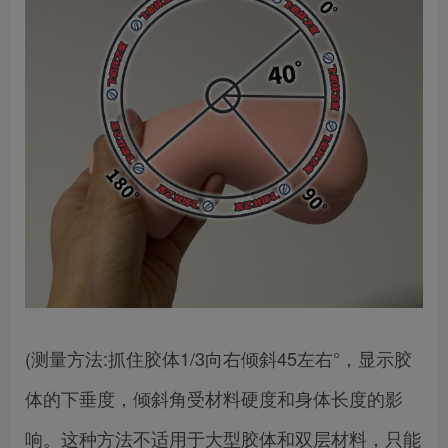
(测量方法:抓住胶体1/3向右倾斜45左右°，显示胶
体的下垂度，倾斜角受材料硬度和身体长度的影
响。这种方法不适用于大型胶体和双层材料，只能