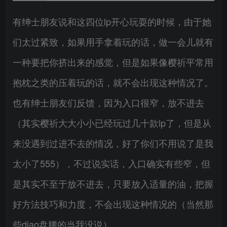
有绅士朋友说和这四位lp开心玩耍的时候，由于她
们太过紧致，如果用手拿着玩的话，做一会儿就有
一种要把你挤出来的感觉，但是如果像樱祈平常用
抱枕之类的压着玩的话，就不会出现这种情况了。
也有绅士朋友们反馈，因为入口很窄，放不进去
（其实樱祈大大小小已经玩过几十款lp了，但是从
来没遇到过进不去的情况，好了你们不用说了是我
太小了555），不过说实话，入口确实有些窄，但
是其实不至于放不进去，只要放入适量的油，把握
好方法技巧和力度，不会出现这种情况的（当然那
些diao盘腰的当我没说）。