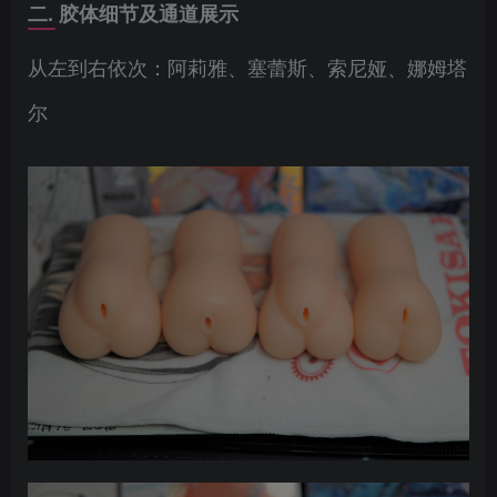
二. 胶体细节及通道展示
从左到右依次：阿莉雅、塞蕾斯、索尼娅、娜姆塔
尔