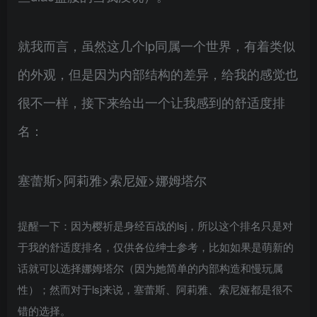
就我而言，虽然这几个lp同属一个世界，有着类似
的外观，但是因为内部结构的差异，给我的感觉也
很不一样，接下来给出一个让我感到的舒适度排
名：
塞蕾斯>阿莉雅>索尼娅>娜姆塔尔
提醒一下：因为樱祈是身经百战的lsj，所以这个排名只是对
于我的舒适度排名，仅供各位绅士参考，比如如果是萌新的
话就可以选择娜姆塔尔（因为她简单的内部构造和慢玩属
性）；然而对于lsj来说，塞蕾斯、阿莉雅、索尼娅都是很不
错的选择。