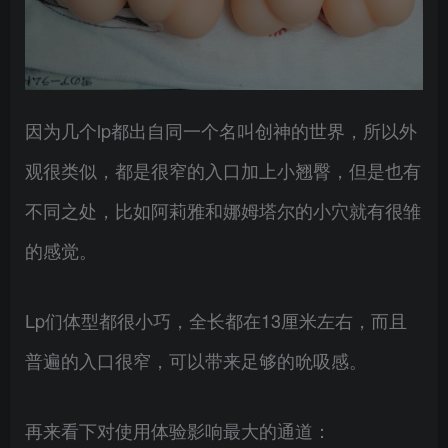
因为几个lp都出自同一个名叫创神的世界，所以外
观很类似，都是很窄的入口加上小翘臀，但是也有
不同之处，比如阿莉雅和娜姆塔尔的小穴就有很雏
的感觉。
Lp们体型都很小巧，全长都在13厘米左右，而且
普遍的入口很窄，可以带来足够的吮吸感。
再来看下对使用体验影响最大的通道：