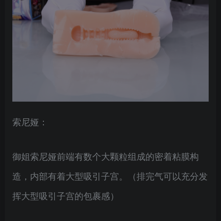
索尼娅：
御姐索尼娅前端有数个大颗粒组成的密着粘膜构
造，内部有着大型吸引子宫。（排完气可以充分发
挥大型吸引子宫的包裹感）