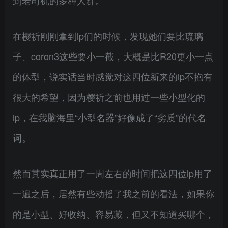
到老司机的多种人群。
在樱祈刚刚拿到lp们的时候，发现她们要比琉璃
子、coron3这些要小一截，大概是比R20更小一点
的体型，说实话当时感觉对这四位新来的lp不抱有
很大的希望，因为樱祈之前也用过一些小型化的
lp，在我脑海里“小型名器”好像成了“劣质”的代名
词。
然而其实真正用了一周左右的时间把这四位lp用了
一遍之后，居然有些动摇了我之前的看法，如果你
的是小型、好收纳、容易藏，但又不知道买哪个，