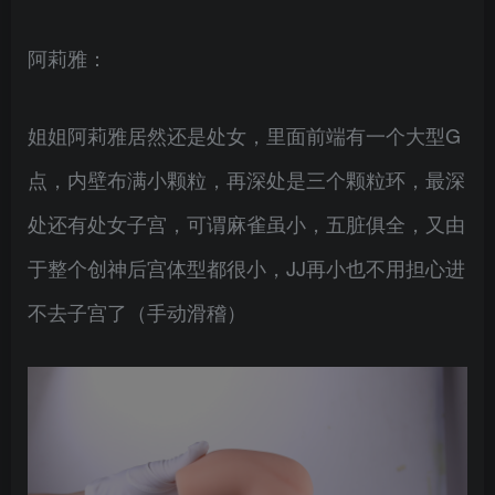
阿莉雅：
姐姐阿莉雅居然还是处女，里面前端有一个大型G
点，内壁布满小颗粒，再深处是三个颗粒环，最深
处还有处女子宫，可谓麻雀虽小，五脏俱全，又由
于整个创神后宫体型都很小，JJ再小也不用担心进
不去子宫了（手动滑稽）