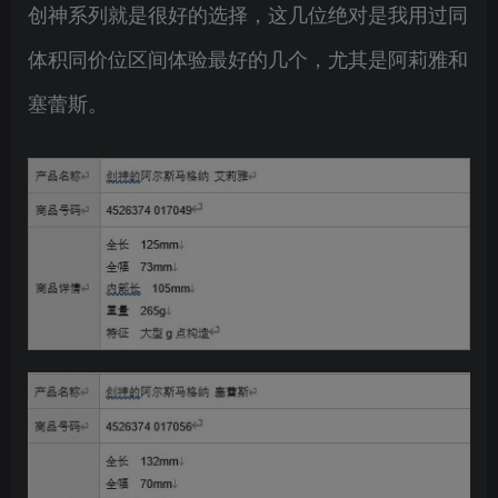
创神系列就是很好的选择，这几位绝对是我用过同
体积同价位区间体验最好的几个，尤其是阿莉雅和
塞蕾斯。