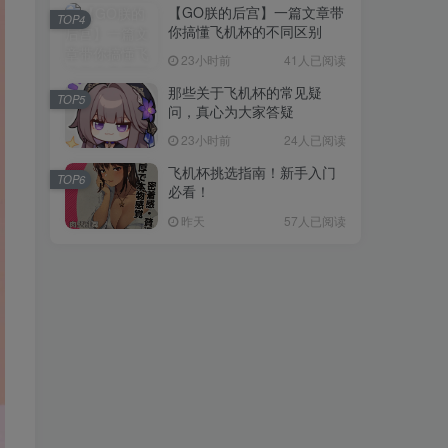
【GO朕的后宫】一篇文章带
TOP4
你搞懂飞机杯的不同区别
23小时前
41人已阅读
那些关于飞机杯的常见疑
TOP5
问，真心为大家答疑
23小时前
24人已阅读
飞机杯挑选指南！新手入门
TOP6
必看！
昨天
57人已阅读