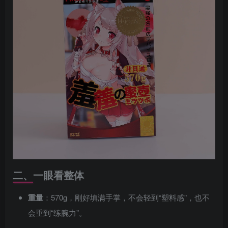
二、一眼看整体
重量
：570g，刚好填满手掌，不会轻到“塑料感”，也不
会重到“练腕力”。