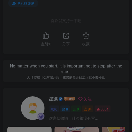
飞机杯评测
喜欢就支持一下吧
点赞
8
分享
收藏
No matter when you start, it is important not to stop after the
start.
无论你在什么时候开始，重要的是开始之后就不要停止
星凛
关注
0
8
0
84
5661
这家伙很懒，什么都没有写...