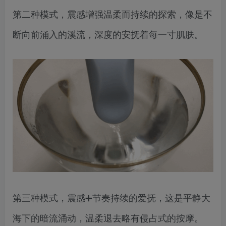
第二种模式，震感增强温柔而持续的探索，像是不
断向前涌入的溪流，深度的安抚着每一寸肌肤。
第三种模式，震感➕节奏持续的爱抚，这是平静大
海下的暗流涌动，温柔退去略有侵占式的按摩。