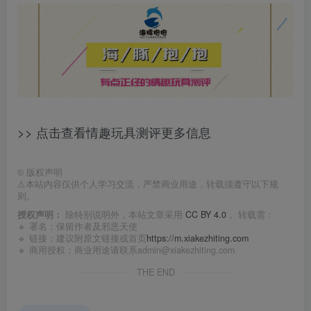
>> 点击查看情趣玩具测评更多信息
©
版权声明
⚠️本站内容仅供个人学习交流，严禁商业用途，转载须遵守以下规
则。
授权声明：
除特别说明外，本站文章采用
CC BY 4.0
， 转载需：
🔹 署名：保留作者及
邪恶天使
🔹 链接：建议附原文链接或首页
https://m.xiakezhiting.com
🔹 商用授权：商业用途请联系admin@xiakezhiting.com
THE END