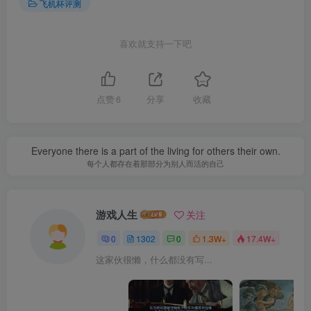
飞机杯评测
喜欢就支持一下吧
点赞
6
分享
收藏
Everyone there is a part of the living for others their own.
每个人都存在着那部分为别人而活的自己
游戏人生
关注
0
1302
0
1.3W+
17.4W+
这家伙很懒，什么都没有写...