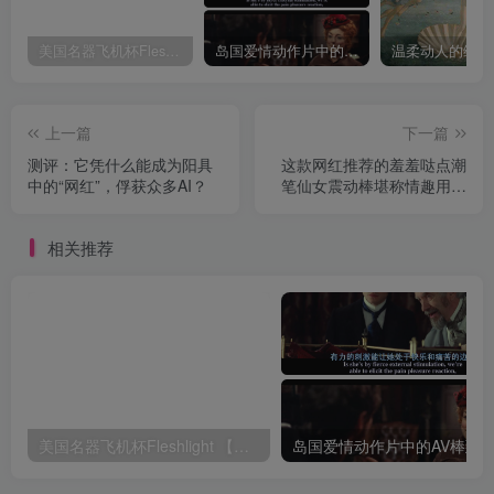
美国名器飞机杯Fleshlight 【Quickshot-Vantage 双头飞机杯】完全评测
岛国爱情动作片中的AV棒到底有多猛？成人用品震动棒的发展史！
上一篇
下一篇
测评：它凭什么能成为阳具
这款网红推荐的羞羞哒点潮
中的“网红”，俘获众多AI？
笔仙女震动棒堪称情趣用品
界的颜值担当
相关推荐
美国名器飞机杯Fleshlight 【Quickshot-Vantage 双头飞机杯】完全评测