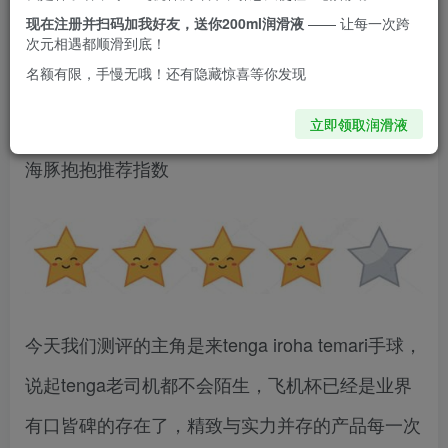
现在注册并扫码加我好友，送你200ml润滑液
—— 让每一次跨
次元相遇都顺滑到底！
名额有限，手慢无哦！还有隐藏惊喜等你发现
这是一个简洁ins风的按摩小球
立即领取润滑液
海豚抱抱推荐指数
今天我们测评的主角是来tenga iroha temari手球，
说起tenga老司机都不会陌生，飞机杯已经是业界
有口皆碑的存在了，精致与实力并存的产品每一次