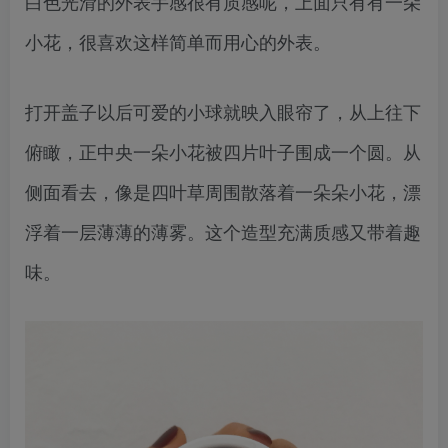
白色光滑的外表手感很有质感呢，上面只有有一朵
小花，很喜欢这样简单而用心的外表。
打开盖子以后可爱的小球就映入眼帘了，从上往下
俯瞰，正中央一朵小花被四片叶子围成一个圆。从
侧面看去，像是四叶草周围散落着一朵朵小花，漂
浮着一层薄薄的薄雾。这个造型充满质感又带着趣
味。