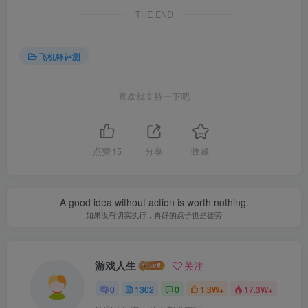
THE END
飞机杯评测
喜欢就支持一下吧
点赞
15
分享
收藏
A good idea without action is worth nothing.
如果没有切实执行，再好的点子也是徒劳
游戏人生
关注
0
1302
0
1.3W+
17.3W+