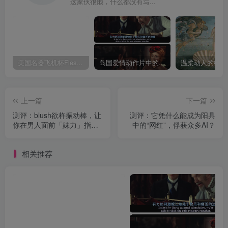
这家伙很懒，什么都没有写...
美国名器飞机杯Fleshlight 【Quickshot-Vantage 双头飞机杯】完全评测
岛国爱情动作片中的AV棒到底有多猛？成人用品震动棒的发展史！
上一篇
下一篇
测评：blush欲杵振动棒，让
测评：它凭什么能成为阳具
你在男人面前「妹力」指数
中的“网红”，俘获众多AI？
飙升
相关推荐