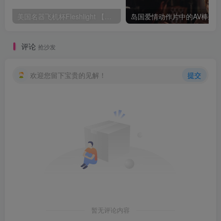
美国名器飞机杯Fleshlight 【Quickshot-Vantage 双头飞机杯】完全评测
评论
抢沙发
欢迎您留下宝贵的见解！
提交
暂无评论内容