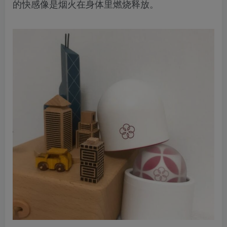
的快感像是烟火在身体里燃烧释放。