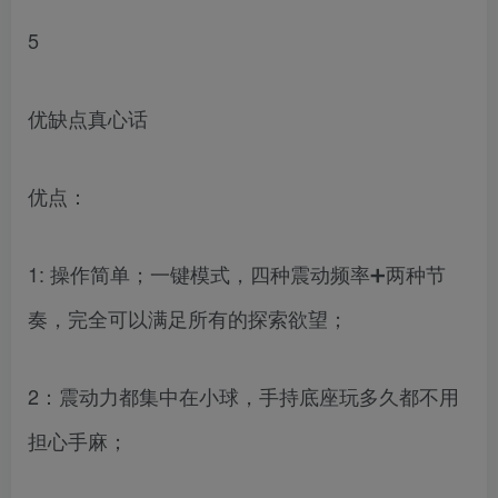
5
优缺点真心话
优点：
1: 操作简单；一键模式，四种震动频率➕两种节
奏，完全可以满足所有的探索欲望；
2：震动力都集中在小球，手持底座玩多久都不用
担心手麻；