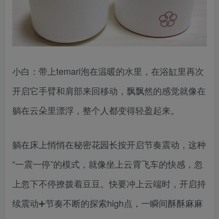
小白：带上temari泡在温暖的水里，在浴缸里再次
开启它手臂和肩部来回移动，飘飘然的感觉就像在
躺在云朵里漂浮，整个人都变得轻盈起来。
躺在床上悄悄在秘密花园长按开启节奏震动，这种
“一震一停”的模式，就像坐上云霄飞车的快感，忽
上忽下不停撩拨着豆豆。快要冲上云端时，开启持
续震动➕节奏不断的探索high点，一瞬间酥酥麻麻