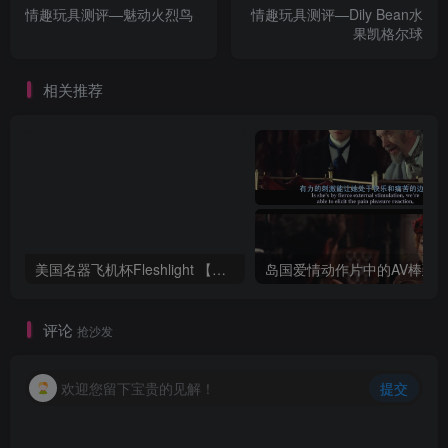
情趣玩具测评—魅动火烈鸟
情趣玩具测评—Dily Bean水
果凯格尔球
相关推荐
美国名器飞机杯Fleshlight 【Quickshot-Vantage 双头飞机杯】完全评测
评论
抢沙发
欢迎您留下宝贵的见解！
提交