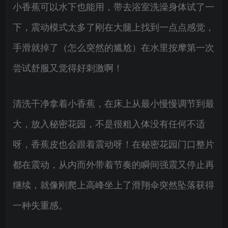
小香蕉可以水下也能用，带去浴室洗澡身体试了一
下，震动模式太多了刚在大腿上找到一点点感觉，
手滑就掉了（怎么突然的尴尬）在水里按摩第一次
尝试舒服又觉得好刺激啊！
清洗干净拿着小香蕉，在床上从最小慢慢调节到最
大，放入秘密花园，不是很粗入体没有任何不适
呀，香蕉皮也会跟着震动呀！在秘密花园门口整片
都在震动，从内而外带着节奏的瞬间强震又停止再
继续，就像刚爬上高峰坐上了滑翔伞突然坠落获得
一种失重感。