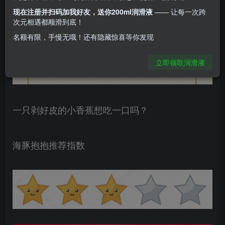
造型可爱逼真的香蕉可玩性能不能有惊喜呢？
现在注册并扫码加我好友，送你200ml润滑液
—— 让每一次跨
次元相遇都顺滑到底！
名额有限，手慢无哦！还有隐藏惊喜等你发现
立即领取润滑液
一只剥好皮的小香蕉想吃一口吗？
海豚抱抱推荐指数