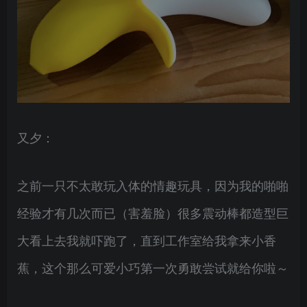
又夕：
之前一只不太敢玩入体的情趣玩具，因为我的啪啪
经验才有几次而已（害羞脸）很多震动棒都造型巨
大看上去我就吓跑了，直到工作室给我拿来小香
蕉，这个那么可爱小巧第一次勇敢尝试就给你啦～