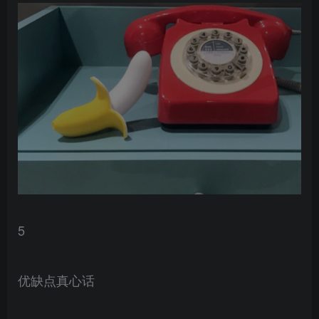
5
优缺点真心话