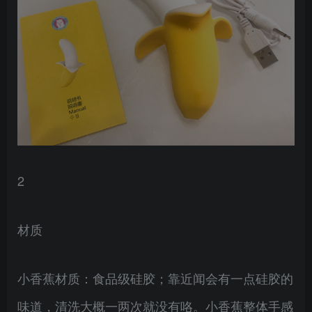
2
材质
小香蕉材质：食品级硅胶；靠近闻会有一点硅胶的
味道，清洗大概一两次就没有咯。小香蕉整体手感