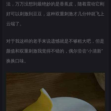
法，万万没想到最绝妙的是香蕉皮，随着震动它刚
好可以刺激到豆豆，这种双重刺激才几分钟就飞上
云端了。
对于我这样的老手来说遗憾就是不够粗大吧，但是
颜值和双重刺激我觉得不错的，偶尔尝尝“小清新”
换换口味。