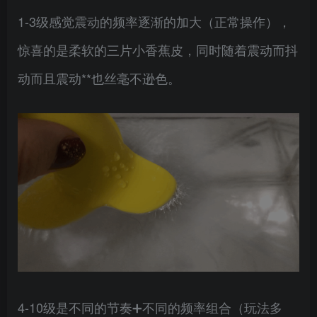
1-3级感觉震动的频率逐渐的加大（正常操作），
惊喜的是柔软的三片小香蕉皮，同时随着震动而抖
动而且震动**也丝毫不逊色。
4-10级是不同的节奏➕不同的频率组合（玩法多