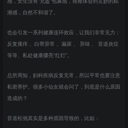
感，女生没有“充盈”包裹感，很难体会到玄妙的糕
潮感，自然不和谐了。
也会引发一系列健康连环效应，让我们非常无力：
反复瘙痒 、白带异常 、漏尿 、 异味 、 音道炎症
等等、私处健康骤亮“红灯”。
总所周知，妇科疾病反复无常，所以平常也要注意
私密养护。很多小仙女就会问了，到底是什么原因
造成的？
音道松弛其实是多种原因导致的，比如：