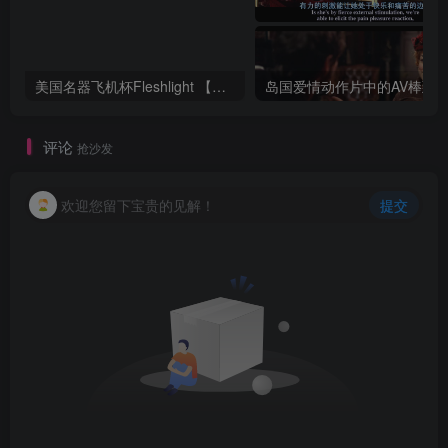
美国名器飞机杯Fleshlight 【Quickshot-Vantage 双头飞机杯】完全评测
评论
抢沙发
欢迎您留下宝贵的见解！
提交