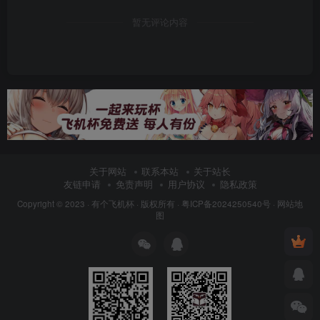
暂无评论内容
关于网站
联系本站
关于站长
友链申请
免责声明
用户协议
隐私政策
Copyright © 2023 ·
有个飞机杯
· 版权所有 ·
粤ICP备2024250540号
·
网站地
图