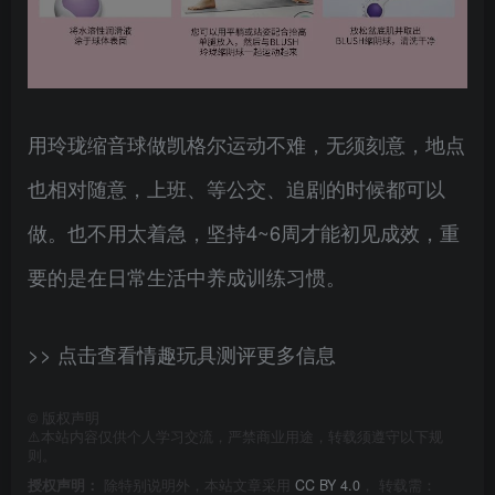
用玲珑缩音球做凯格尔运动不难，无须刻意，地点
也相对随意，上班、等公交、追剧的时候都可以
做。也不用太着急，坚持4~6周才能初见成效，重
要的是在日常生活中养成训练习惯。
>> 点击查看情趣玩具测评更多信息
©
版权声明
⚠️本站内容仅供个人学习交流，严禁商业用途，转载须遵守以下规
则。
授权声明：
除特别说明外，本站文章采用
CC BY 4.0
， 转载需：