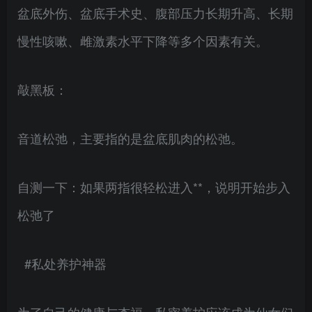
盆底外伤、盆底手术史、腹部压力长期升高、长期
慢性咳嗽、雌激素水平下降等多个因素有关。
敲黑板：
音道松弛，主要指的是盆底肌肉的松弛。
自测一下：如果两指很轻松进入**，说明开始步入
松弛了
#私处养护神器
为了自己的健康与杏福，私密养护应该成为仙女们