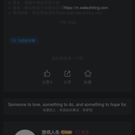
🔹 署名：保留作者及
邪恶天使
🔹 链接：建议附原文链接或首页
https://m.xiakezhiting.com
🔹 商用授权：商业用途请联系admin@xiakezhiting.com
THE END
飞机杯评测
喜欢就支持一下吧
点赞
6
分享
收藏
Someone to love, something to do, and something to hope for.
有爱的人，有喜欢的事业，有梦想
游戏人生
关注