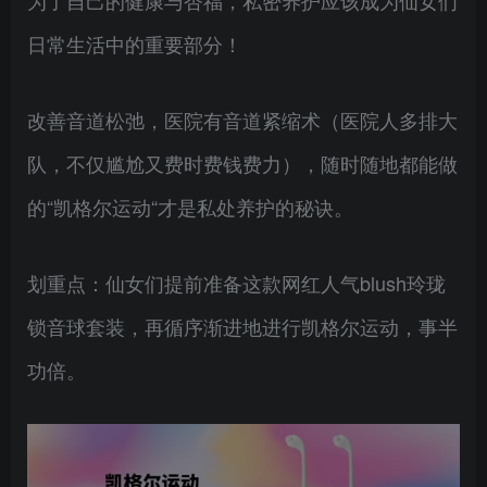
日常生活中的重要部分！
改善音道松弛，医院有音道紧缩术（医院人多排大
队，不仅尴尬又费时费钱费力），随时随地都能做
的“凯格尔运动“才是私处养护的秘诀。
划重点：仙女们提前准备这款网红人气blush玲珑
锁音球套装，再循序渐进地进行凯格尔运动，事半
功倍。