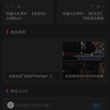
上一篇
下一篇
情趣玩具测评：【羞羞哒】
情趣玩具测评：【欧亚思】
点潮笔pro
V8跳蛋按摩器
相关推荐
美国名器飞机杯Fleshlight 【Quickshot-Vantage 双头飞机杯】完全评测
评论
抢沙发
欢迎您留下宝贵的见解！
提交