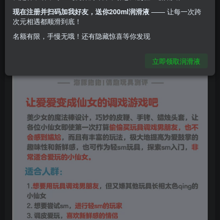
现在注册并扫码加我好友，送你200ml润滑液
—— 让每一次跨
次元相遇都顺滑到底！
名额有限，手慢无哦！还有隐藏惊喜等你发现
立即领取润滑液