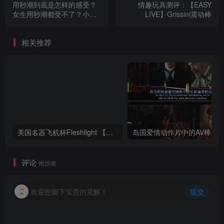
用秒潮到底是怎样的感受？
情趣玩具测评：【EASY
女生用秒潮都受不了？小恶
LIVE】Grissini震动棒
魔吮潮测评
相关推荐
美国名器飞机杯Fleshlight 【Quickshot-Vantage 双头飞机杯】完全评测
评论
抢沙发
欢迎您留下宝贵的见解！
提交