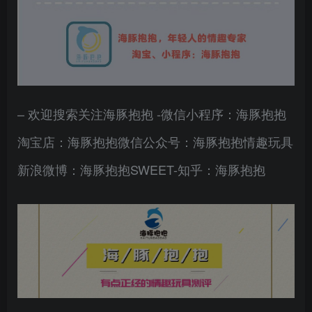
– 欢迎搜索关注海豚抱抱 -微信小程序：海豚抱抱
淘宝店：海豚抱抱微信公众号：海豚抱抱情趣玩具
新浪微博：海豚抱抱SWEET-知乎：海豚抱抱