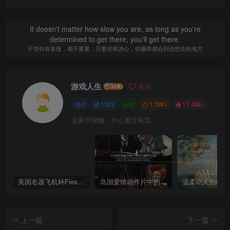
It doesn't matter how slow you are, as long as you're
determined to get there, you'll get there.
不管你有多慢，都不要紧，只要你有决心，你最终都会到达想去的地方
游戏人生
关注
0
1302
0
1.3W+
17.4W+
这家伙很懒，什么都没有写...
美国名器飞机杯Fleshlight 【Quickshot-Vantage 双头飞机杯】完全评测
岛国爱情动作片中的AV棒到底有多猛？成人用品震动棒的发展史！
上一篇
下一篇