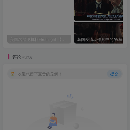
美国名器飞机杯Fleshlight 【Quickshot-Vantage 双头飞机杯】完全评测
评论
抢沙发
欢迎您留下宝贵的见解！
提交