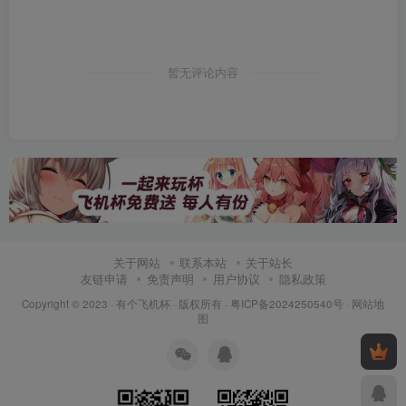
暂无评论内容
关于网站
联系本站
关于站长
友链申请
免责声明
用户协议
隐私政策
Copyright © 2023 ·
有个飞机杯
· 版权所有 ·
粤ICP备2024250540号
·
网站地
图