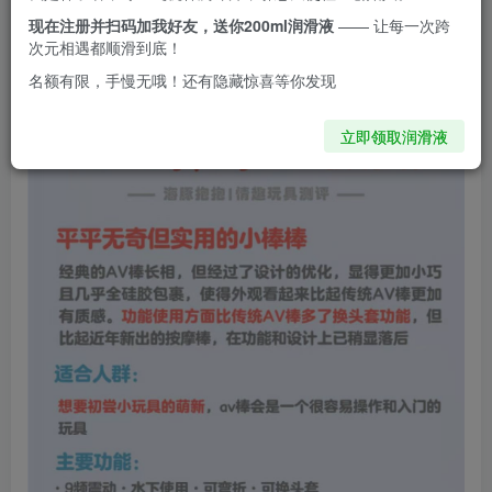
现在注册并扫码加我好友，送你200ml润滑液
—— 让每一次跨
次元相遇都顺滑到底！
名额有限，手慢无哦！还有隐藏惊喜等你发现
立即领取润滑液