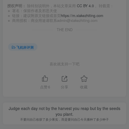
授权声明：
除特别说明外，本站文章采用
CC BY 4.0
， 转载需：
🔹 署名：保留作者及
邪恶天使
🔹 链接：建议附原文链接或首页
https://m.xiakezhiting.com
🔹 商用授权：商业用途请联系admin@xiakezhiting.com
THE END
飞机杯评测
喜欢就支持一下吧
点赞
6
分享
收藏
Judge each day not by the harvest you reap but by the seeds
you plant.
不要问自己收获了多少果实，而是要问自己今天播种了多少种子